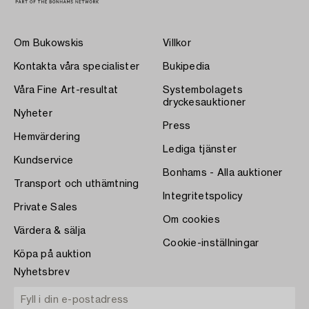
Om Bukowskis
Villkor
Kontakta våra specialister
Bukipedia
Våra Fine Art-resultat
Systembolagets
dryckesauktioner
Nyheter
Press
Hemvärdering
Lediga tjänster
Kundservice
Bonhams - Alla auktioner
Transport och uthämtning
Integritetspolicy
Private Sales
Om cookies
Värdera & sälja
Cookie-inställningar
Köpa på auktion
Nyhetsbrev