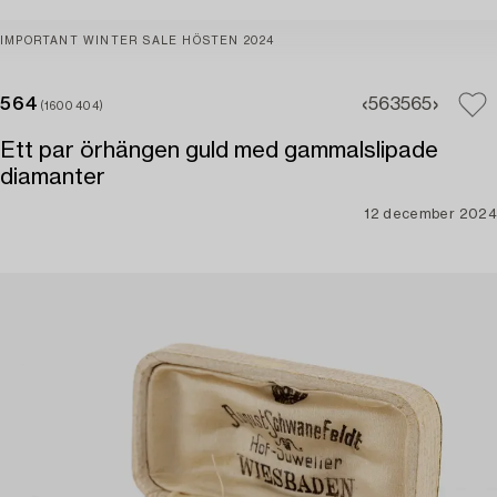
IMPORTANT WINTER SALE HÖSTEN 2024
564
563
565
(1600404)
Ett par örhängen guld med gammalslipade
diamanter
12 december 2024