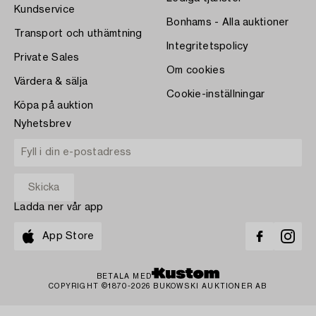
Kundservice
Bonhams - Alla auktioner
Transport och uthämtning
Integritetspolicy
Private Sales
Om cookies
Värdera & sälja
Cookie-inställningar
Köpa på auktion
Nyhetsbrev
Ladda ner vår app
App Store
BETALA MED
COPYRIGHT ©1870-2026 BUKOWSKI AUKTIONER AB