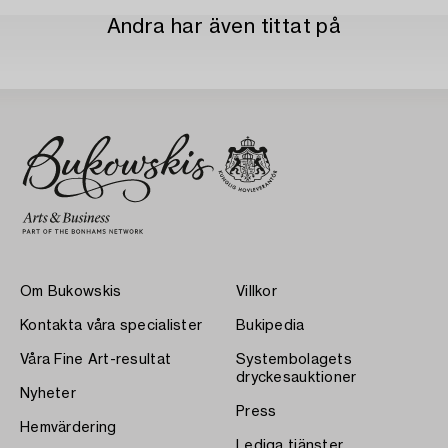
Andra har även tittat på
Om Bukowskis
Villkor
Kontakta våra specialister
Bukipedia
Våra Fine Art-resultat
Systembolagets
dryckesauktioner
Nyheter
Press
Hemvärdering
Lediga tjänster