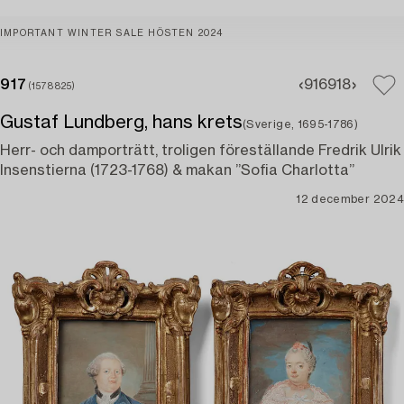
IMPORTANT WINTER SALE HÖSTEN 2024
917
916
918
(1578825)
Gustaf Lundberg, hans krets
(Sverige, 1695-1786)
Herr- och damporträtt, troligen föreställande Fredrik Ulrik
Insenstierna (1723-1768) & makan ”Sofia Charlotta”
12 december 2024