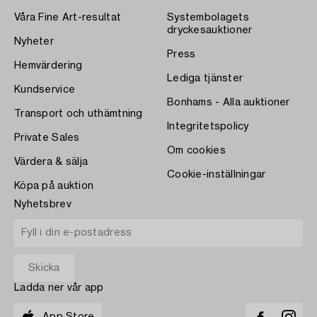
Våra Fine Art-resultat
Systembolagets
dryckesauktioner
Nyheter
Press
Hemvärdering
Lediga tjänster
Kundservice
Bonhams - Alla auktioner
Transport och uthämtning
Integritetspolicy
Private Sales
Om cookies
Värdera & sälja
Cookie-inställningar
Köpa på auktion
Nyhetsbrev
Ladda ner vår app