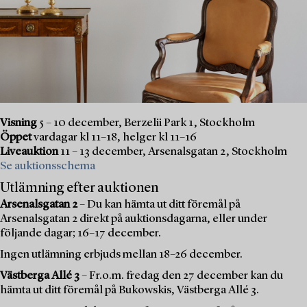
Visning
5 – 10 december, Berzelii Park 1, Stockholm
Öppet
vardagar kl 11–18, helger kl 11–16
Liveauktion
11 – 13 december, Arsenalsgatan 2, Stockholm
Se auktionsschema
Utlämning efter auktionen
Arsenalsgatan 2
– Du kan hämta ut ditt föremål på
Arsenalsgatan 2 direkt på auktionsdagarna, eller under
följande dagar; 16–17 december.
Ingen utlämning erbjuds mellan 18–26 december.
Västberga Allé 3
– Fr.o.m. fredag den 27 december kan du
hämta ut ditt föremål på Bukowskis, Västberga Allé 3.