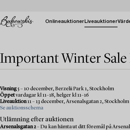
Onlineauktioner
Liveauktioner
Värde
Important Winter Sale
Visning
5 – 10 december, Berzelii Park 1, Stockholm
Öppet
vardagar kl 11–18, helger kl 11–16
Liveauktion
11 – 13 december, Arsenalsgatan 2, Stockholm
Se auktionsschema
Utlämning efter auktionen
Arsenalsgatan 2
– Du kan hämta ut ditt föremål på Arsenal