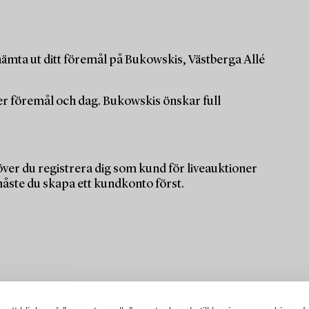
ämta ut ditt föremål på Bukowskis, Västberga Allé
per föremål och dag. Bukowskis önskar full
ver du registrera dig som kund för liveauktioner
måste du skapa ett kundkonto först.