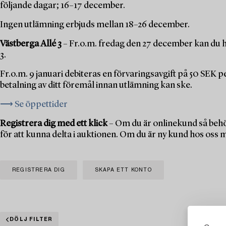
följande dagar; 16–17 december.
Ingen utlämning erbjuds mellan 18–26 december.
Västberga Allé 3
– Fr.o.m. fredag den 27 december kan du h
3.
Fr.o.m. 9 januari debiteras en förvaringsavgift på 50 SEK 
betalning av ditt föremål innan utlämning kan ske.
⟶ Se öppettider
Registrera dig med ett klick
– Om du är onlinekund så behö
för att kunna delta i auktionen. Om du är ny kund hos oss 
REGISTRERA DIG
SKAPA ETT KONTO
DÖLJ FILTER