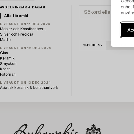
Genom 
enhet 
AVDELNINGAR & DAGAR
använd
Alla föremål
LIVEAUKTION 11 DEC 2024
Acc
Möbler och Konsthantverk
Silver och Preciosa
Mattor
SMYCKEN
RENSA ALLA
LIVEAUKTION 12 DEC 2024
Glas
Keramik
Smycken
Konst
Fotografi
LIVEAUKTION 13 DEC 2024
Asiatisk keramik & konsthantverk