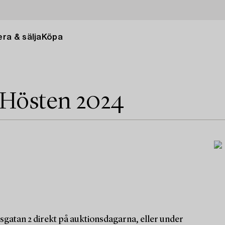
ra & sälja
Köpa
 Hösten 2024
sgatan 2 direkt på auktionsdagarna, eller under