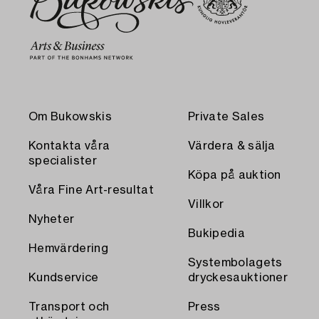
Om Bukowskis
Private Sales
Kontakta våra
Värdera & sälja
specialister
Köpa på auktion
Våra Fine Art-resultat
Villkor
Nyheter
Bukipedia
Hemvärdering
Systembolagets
Kundservice
dryckesauktioner
Transport och
Press