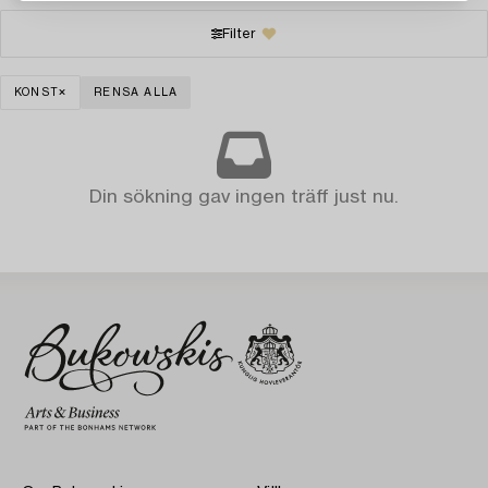
Filter
KONST
RENSA ALLA
Din sökning gav ingen träff just nu.