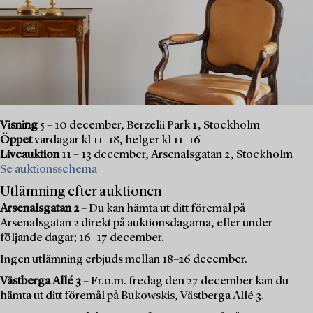
Visning
5 – 10 december, Berzelii Park 1, Stockholm
Öppet
vardagar kl 11–18, helger kl 11–16
Liveauktion
11 – 13 december, Arsenalsgatan 2, Stockholm
Se auktionsschema
Utlämning efter auktionen
Arsenalsgatan 2
– Du kan hämta ut ditt föremål på
Arsenalsgatan 2 direkt på auktionsdagarna, eller under
följande dagar; 16–17 december.
Ingen utlämning erbjuds mellan 18–26 december.
Västberga Allé 3
– Fr.o.m. fredag den 27 december kan du
hämta ut ditt föremål på Bukowskis, Västberga Allé 3.