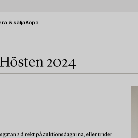
ra & sälja
Köpa
 Hösten 2024
sgatan 2 direkt på auktionsdagarna, eller under