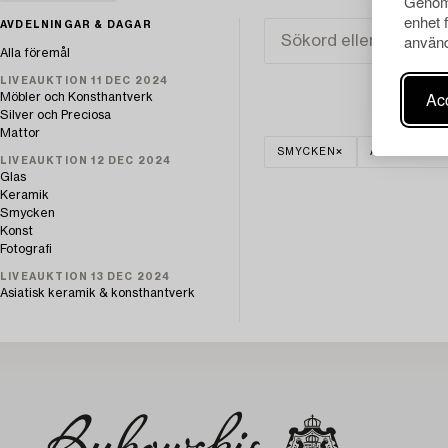
Genom 
enhet 
AVDELNINGAR & DAGAR
använd
Alla föremål
LIVEAUKTION 11 DEC 2024
Acc
Möbler och Konsthantverk
Silver och Preciosa
Mattor
SMYCKEN
ASIATISK K
LIVEAUKTION 12 DEC 2024
Glas
Keramik
Smycken
Konst
Fotografi
LIVEAUKTION 13 DEC 2024
Asiatisk keramik & konsthantverk