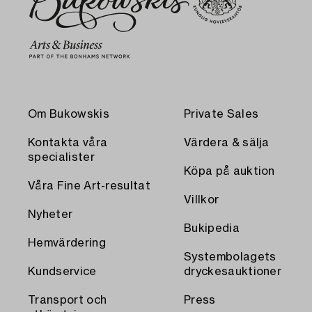
Om Bukowskis
Private Sales
Kontakta våra
Värdera & sälja
specialister
Köpa på auktion
Våra Fine Art-resultat
Villkor
Nyheter
Bukipedia
Hemvärdering
Systembolagets
Kundservice
dryckesauktioner
Transport och
Press