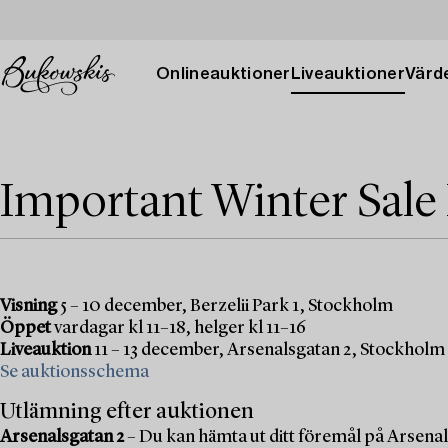
Onlineauktioner
Liveauktioner
Värde
Important Winter Sale
Visning
5 – 10 december, Berzelii Park 1, Stockholm
Öppet
vardagar kl 11–18, helger kl 11–16
Liveauktion
11 – 13 december, Arsenalsgatan 2, Stockholm
Se auktionsschema
Utlämning efter auktionen
Arsenalsgatan 2
– Du kan hämta ut ditt föremål på Arsenal