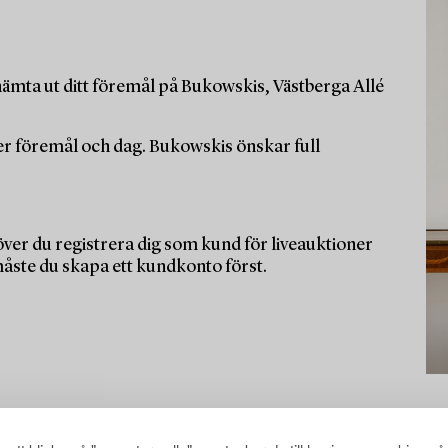
ämta ut ditt föremål på Bukowskis, Västberga Allé
per föremål och dag. Bukowskis önskar full
ver du registrera dig som kund för liveauktioner
måste du skapa ett kundkonto först.