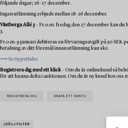
följande dagar; 16–17 december.
Ingen utlämning erbjuds mellan 18–26 december.
Västberga Allé 3
– Fr.o.m. fredag den 27 december kan du h
3.
Fr.o.m. 9 januari debiteras en förvaringsavgift på 50 SEK 
betalning av ditt föremål innan utlämning kan ske.
⟶ Se öppettider
Registrera dig med ett klick
– Om du är onlinekund så behö
för att kunna delta i auktionen. Om du är ny kund hos oss 
REGISTRERA DIG
SKAPA ETT KONTO
DÖLJ FILTER