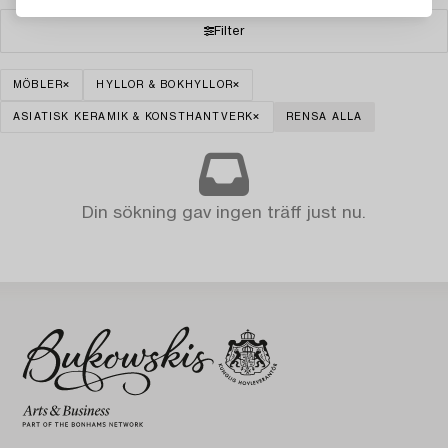
Filter
MÖBLER
HYLLOR & BOKHYLLOR
ASIATISK KERAMIK & KONSTHANTVERK
RENSA ALLA
Din sökning gav ingen träff just nu.