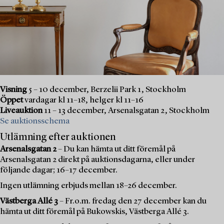
Visning
5 – 10 december, Berzelii Park 1, Stockholm
Öppet
vardagar kl 11–18, helger kl 11–16
Liveauktion
11 – 13 december, Arsenalsgatan 2, Stockholm
Se auktionsschema
Utlämning efter auktionen
Arsenalsgatan 2
– Du kan hämta ut ditt föremål på
Arsenalsgatan 2 direkt på auktionsdagarna, eller under
följande dagar; 16–17 december.
Ingen utlämning erbjuds mellan 18–26 december.
Västberga Allé 3
– Fr.o.m. fredag den 27 december kan du
hämta ut ditt föremål på Bukowskis, Västberga Allé 3.