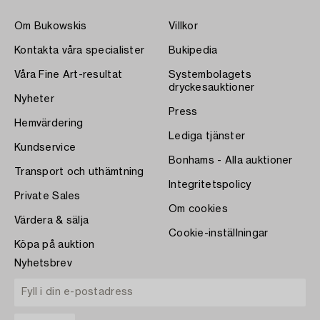
Om Bukowskis
Villkor
Kontakta våra specialister
Bukipedia
Våra Fine Art-resultat
Systembolagets
dryckesauktioner
Nyheter
Press
Hemvärdering
Lediga tjänster
Kundservice
Bonhams - Alla auktioner
Transport och uthämtning
Integritetspolicy
Private Sales
Om cookies
Värdera & sälja
Cookie-inställningar
Köpa på auktion
Nyhetsbrev