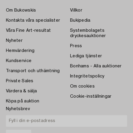
Om Bukowskis
Villkor
Kontakta våra specialister
Bukipedia
Våra Fine Art-resultat
Systembolagets
dryckesauktioner
Nyheter
Press
Hemvärdering
Lediga tjänster
Kundservice
Bonhams - Alla auktioner
Transport och uthämtning
Integritetspolicy
Private Sales
Om cookies
Värdera & sälja
Cookie-inställningar
Köpa på auktion
Nyhetsbrev