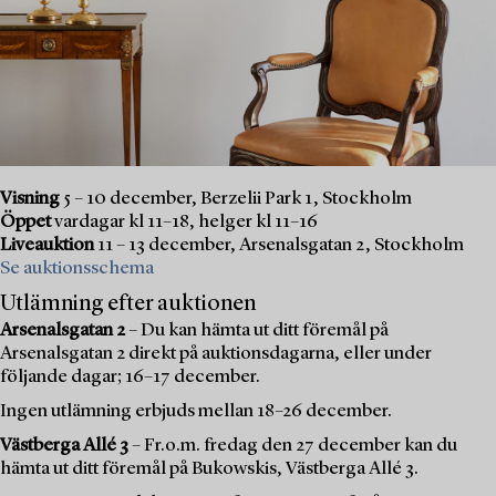
Visning
5 – 10 december, Berzelii Park 1, Stockholm
Öppet
vardagar kl 11–18, helger kl 11–16
Liveauktion
11 – 13 december, Arsenalsgatan 2, Stockholm
Se auktionsschema
Utlämning efter auktionen
Arsenalsgatan 2
– Du kan hämta ut ditt föremål på
Arsenalsgatan 2 direkt på auktionsdagarna, eller under
följande dagar; 16–17 december.
Ingen utlämning erbjuds mellan 18–26 december.
Västberga Allé 3
– Fr.o.m. fredag den 27 december kan du
hämta ut ditt föremål på Bukowskis, Västberga Allé 3.