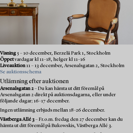
Visning
5 – 10 december, Berzelii Park 1, Stockholm
Öppet
vardagar kl 11–18, helger kl 11–16
Liveauktion
11 – 13 december, Arsenalsgatan 2, Stockholm
Se auktionsschema
Utlämning efter auktionen
Arsenalsgatan 2
– Du kan hämta ut ditt föremål på
Arsenalsgatan 2 direkt på auktionsdagarna, eller under
följande dagar; 16–17 december.
Ingen utlämning erbjuds mellan 18–26 december.
Västberga Allé 3
– Fr.o.m. fredag den 27 december kan du
hämta ut ditt föremål på Bukowskis, Västberga Allé 3.