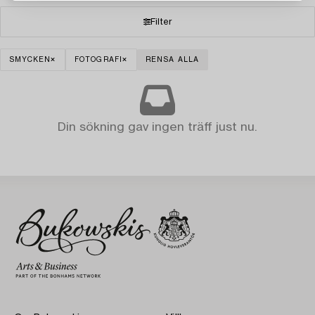
Filter
SMYCKEN
FOTOGRAFI
RENSA ALLA
Din sökning gav ingen träff just nu.