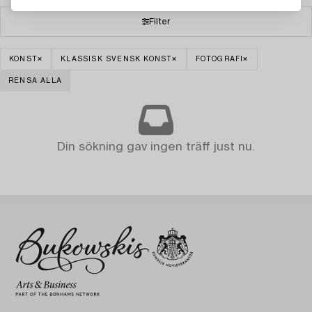
Filter
KONST
KLASSISK SVENSK KONST
FOTOGRAFI
RENSA ALLA
Din sökning gav ingen träff just nu.