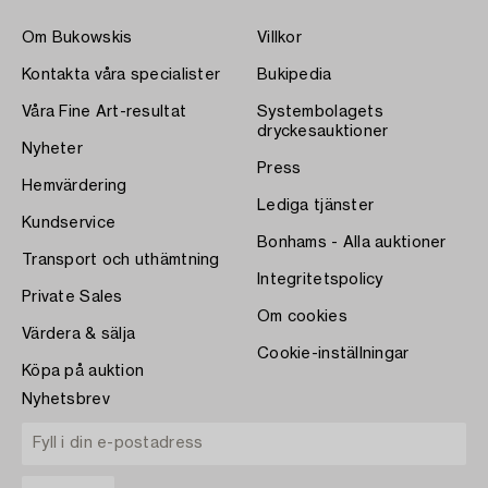
Om Bukowskis
Villkor
Kontakta våra specialister
Bukipedia
Våra Fine Art-resultat
Systembolagets
dryckesauktioner
Nyheter
Press
Hemvärdering
Lediga tjänster
Kundservice
Bonhams - Alla auktioner
Transport och uthämtning
Integritetspolicy
Private Sales
Om cookies
Värdera & sälja
Cookie-inställningar
Köpa på auktion
Nyhetsbrev