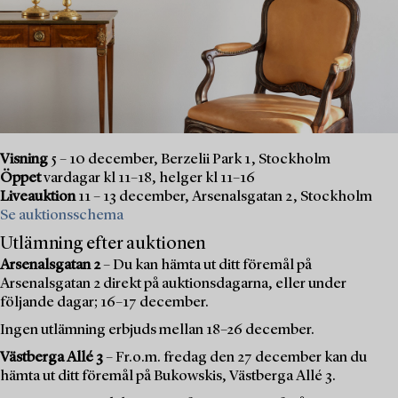
Visning
5 – 10 december, Berzelii Park 1, Stockholm
Öppet
vardagar kl 11–18, helger kl 11–16
Liveauktion
11 – 13 december, Arsenalsgatan 2, Stockholm
Se auktionsschema
Utlämning efter auktionen
Arsenalsgatan 2
– Du kan hämta ut ditt föremål på
Arsenalsgatan 2 direkt på auktionsdagarna, eller under
följande dagar; 16–17 december.
Ingen utlämning erbjuds mellan 18–26 december.
Västberga Allé 3
– Fr.o.m. fredag den 27 december kan du
hämta ut ditt föremål på Bukowskis, Västberga Allé 3.