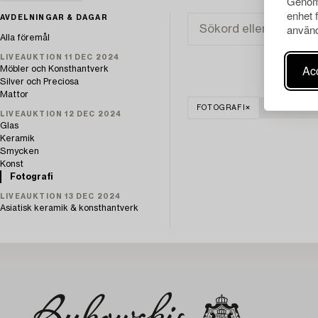
Genom 
enhet 
AVDELNINGAR & DAGAR
använd
Alla föremål
LIVEAUKTION 11 DEC 2024
Acc
Möbler och Konsthantverk
Silver och Preciosa
Mattor
FOTOGRAFI
RENSA ALL
LIVEAUKTION 12 DEC 2024
Glas
Keramik
Smycken
Konst
Fotografi
LIVEAUKTION 13 DEC 2024
Asiatisk keramik & konsthantverk