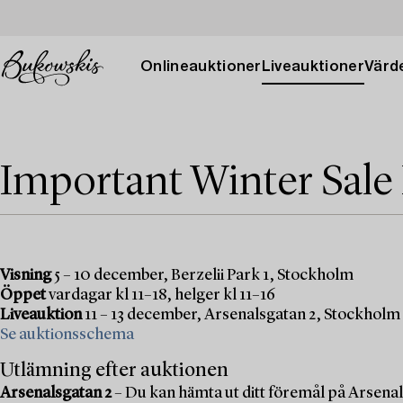
Onlineauktioner
Liveauktioner
Värde
Important Winter Sale
Visning
5 – 10 december, Berzelii Park 1, Stockholm
Öppet
vardagar kl 11–18, helger kl 11–16
Liveauktion
11 – 13 december, Arsenalsgatan 2, Stockholm
Se auktionsschema
Utlämning efter auktionen
Arsenalsgatan 2
– Du kan hämta ut ditt föremål på Arsenal