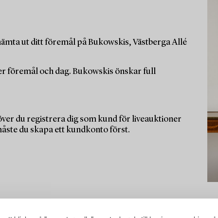
ämta ut ditt föremål på Bukowskis, Västberga Allé
per föremål och dag. Bukowskis önskar full
ver du registrera dig som kund för liveauktioner
måste du skapa ett kundkonto först.