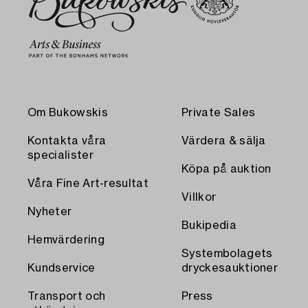
Om Bukowskis
Private Sales
Kontakta våra
Värdera & sälja
specialister
Köpa på auktion
Våra Fine Art-resultat
Villkor
Nyheter
Bukipedia
Hemvärdering
Systembolagets
Kundservice
dryckesauktioner
Transport och
Press