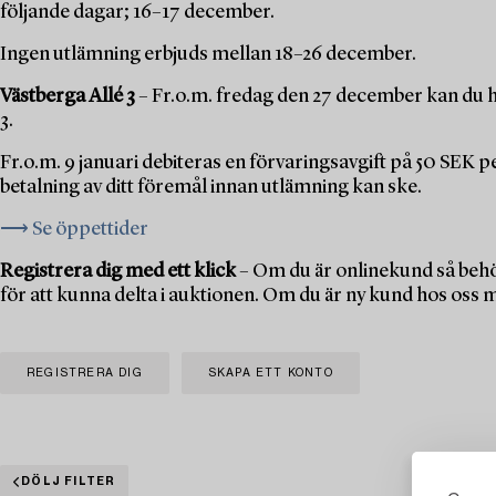
följande dagar; 16–17 december.
Ingen utlämning erbjuds mellan 18–26 december.
Västberga Allé 3
– Fr.o.m. fredag den 27 december kan du h
3.
Fr.o.m. 9 januari debiteras en förvaringsavgift på 50 SEK 
betalning av ditt föremål innan utlämning kan ske.
⟶ Se öppettider
Registrera dig med ett klick
– Om du är onlinekund så behö
för att kunna delta i auktionen. Om du är ny kund hos oss 
REGISTRERA DIG
SKAPA ETT KONTO
DÖLJ FILTER