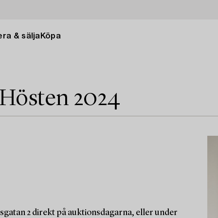
ra & sälja
Köpa
 Hösten 2024
sgatan 2 direkt på auktionsdagarna, eller under