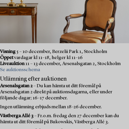
Visning
5 – 10 december, Berzelii Park 1, Stockholm
Öppet
vardagar kl 11–18, helger kl 11–16
Liveauktion
11 – 13 december, Arsenalsgatan 2, Stockholm
Se auktionsschema
Utlämning efter auktionen
Arsenalsgatan 2
– Du kan hämta ut ditt föremål på
Arsenalsgatan 2 direkt på auktionsdagarna, eller under
följande dagar; 16–17 december.
Ingen utlämning erbjuds mellan 18–26 december.
Västberga Allé 3
– Fr.o.m. fredag den 27 december kan du
hämta ut ditt föremål på Bukowskis, Västberga Allé 3.