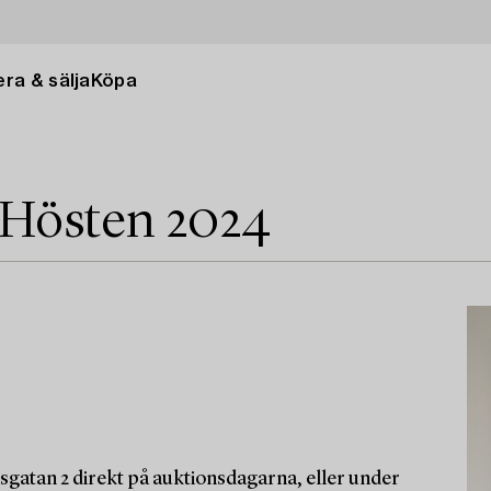
ra & sälja
Köpa
 Hösten 2024
sgatan 2 direkt på auktionsdagarna, eller under