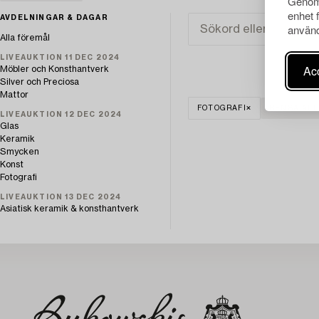
Genom 
enhet 
AVDELNINGAR & DAGAR
använd
Alla föremål
LIVEAUKTION 11 DEC 2024
Acc
Möbler och Konsthantverk
Silver och Preciosa
Mattor
FOTOGRAFI
RENSA ALL
LIVEAUKTION 12 DEC 2024
Glas
Keramik
Smycken
Konst
Fotografi
LIVEAUKTION 13 DEC 2024
Asiatisk keramik & konsthantverk