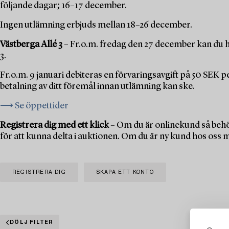
följande dagar; 16–17 december.
Ingen utlämning erbjuds mellan 18–26 december.
Västberga Allé 3
– Fr.o.m. fredag den 27 december kan du h
3.
Fr.o.m. 9 januari debiteras en förvaringsavgift på 50 SEK 
betalning av ditt föremål innan utlämning kan ske.
⟶ Se öppettider
Registrera dig med ett klick
– Om du är onlinekund så behö
för att kunna delta i auktionen. Om du är ny kund hos oss 
REGISTRERA DIG
SKAPA ETT KONTO
DÖLJ FILTER