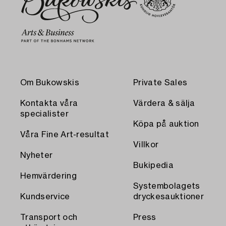
Om Bukowskis
Private Sales
Kontakta våra
Värdera & sälja
specialister
Köpa på auktion
Våra Fine Art-resultat
Villkor
Nyheter
Bukipedia
Hemvärdering
Systembolagets
Kundservice
dryckesauktioner
Transport och
Press