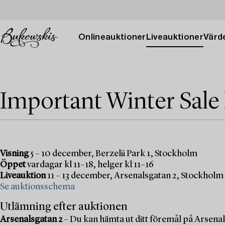
Onlineauktioner
Liveauktioner
Värde
Important Winter Sale
Visning
5 – 10 december, Berzelii Park 1, Stockholm
Öppet
vardagar kl 11–18, helger kl 11–16
Liveauktion
11 – 13 december, Arsenalsgatan 2, Stockholm
Se auktionsschema
Utlämning efter auktionen
Arsenalsgatan 2
– Du kan hämta ut ditt föremål på Arsenal