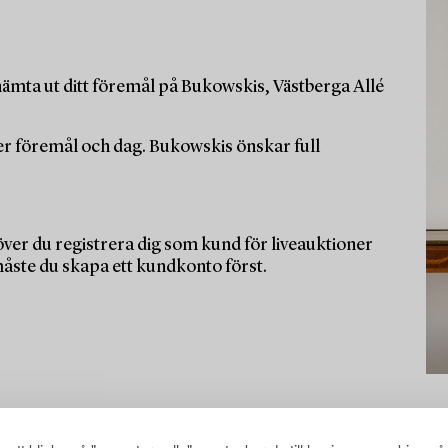
ämta ut ditt föremål på Bukowskis, Västberga Allé
per föremål och dag. Bukowskis önskar full
ver du registrera dig som kund för liveauktioner
måste du skapa ett kundkonto först.