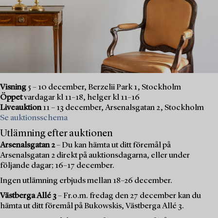
Visning
5 – 10 december, Berzelii Park 1, Stockholm
Öppet
vardagar kl 11–18, helger kl 11–16
Liveauktion
11 – 13 december, Arsenalsgatan 2, Stockholm
Se auktionsschema
Utlämning efter auktionen
Arsenalsgatan 2
– Du kan hämta ut ditt föremål på
Arsenalsgatan 2 direkt på auktionsdagarna, eller under
följande dagar; 16–17 december.
Ingen utlämning erbjuds mellan 18–26 december.
Västberga Allé 3
– Fr.o.m. fredag den 27 december kan du
hämta ut ditt föremål på Bukowskis, Västberga Allé 3.