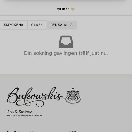
Filter
SMYCKEN
GLAS
RENSA ALLA
Din sökning gav ingen träff just nu.