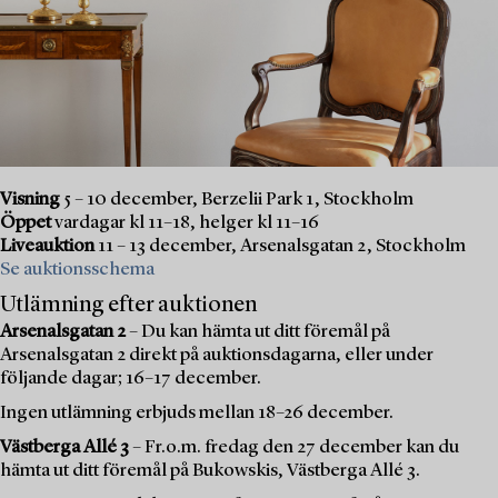
Visning
5 – 10 december, Berzelii Park 1, Stockholm
Öppet
vardagar kl 11–18, helger kl 11–16
Liveauktion
11 – 13 december, Arsenalsgatan 2, Stockholm
Se auktionsschema
Utlämning efter auktionen
Arsenalsgatan 2
– Du kan hämta ut ditt föremål på
Arsenalsgatan 2 direkt på auktionsdagarna, eller under
följande dagar; 16–17 december.
Ingen utlämning erbjuds mellan 18–26 december.
Västberga Allé 3
– Fr.o.m. fredag den 27 december kan du
hämta ut ditt föremål på Bukowskis, Västberga Allé 3.