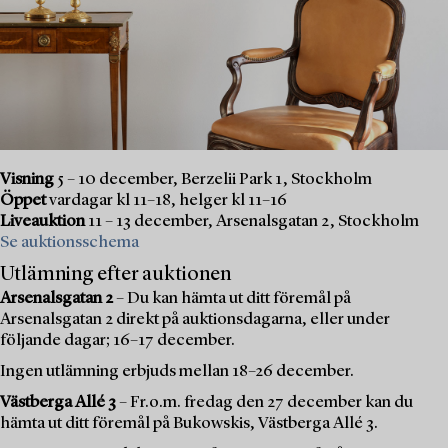
Visning
5 – 10 december, Berzelii Park 1, Stockholm
Öppet
vardagar kl 11–18, helger kl 11–16
Liveauktion
11 – 13 december, Arsenalsgatan 2, Stockholm
Se auktionsschema
Utlämning efter auktionen
Arsenalsgatan 2
– Du kan hämta ut ditt föremål på
Arsenalsgatan 2 direkt på auktionsdagarna, eller under
följande dagar; 16–17 december.
Ingen utlämning erbjuds mellan 18–26 december.
Västberga Allé 3
– Fr.o.m. fredag den 27 december kan du
hämta ut ditt föremål på Bukowskis, Västberga Allé 3.