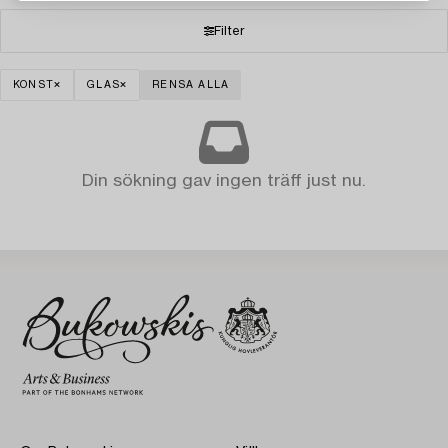
Filter
KONST
GLAS
RENSA ALLA
Din sökning gav ingen träff just nu.