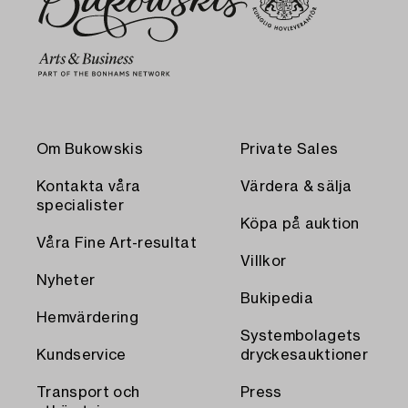
Om Bukowskis
Private Sales
Kontakta våra
Värdera & sälja
specialister
Köpa på auktion
Våra Fine Art-resultat
Villkor
Nyheter
Bukipedia
Hemvärdering
Systembolagets
Kundservice
dryckesauktioner
Transport och
Press