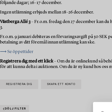
följande dagar; 16–17 december.
Ingen utlämning erbjuds mellan 18–26 december.
Västberga Allé 3
– Fr.o.m. fredag den 27 december kan du h
3.
Fr.o.m. 9 januari debiteras en förvaringsavgift på 50 SEK 
betalning av ditt föremål innan utlämning kan ske.
⟶ Se öppettider
Registrera dig med ett klick
– Om du är onlinekund så behö
för att kunna delta i auktionen. Om du är ny kund hos oss 
REGISTRERA DIG
SKAPA ETT KONTO
DÖLJ FILTER