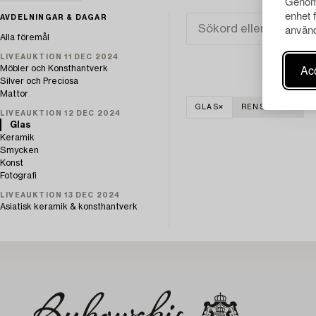
Genom 
enhet 
AVDELNINGAR & DAGAR
använd
Alla föremål
LIVEAUKTION 11 DEC 2024
Acc
Möbler och Konsthantverk
Silver och Preciosa
Mattor
GLAS
RENSA ALLA
LIVEAUKTION 12 DEC 2024
Glas
Keramik
Smycken
Konst
Fotografi
LIVEAUKTION 13 DEC 2024
Asiatisk keramik & konsthantverk