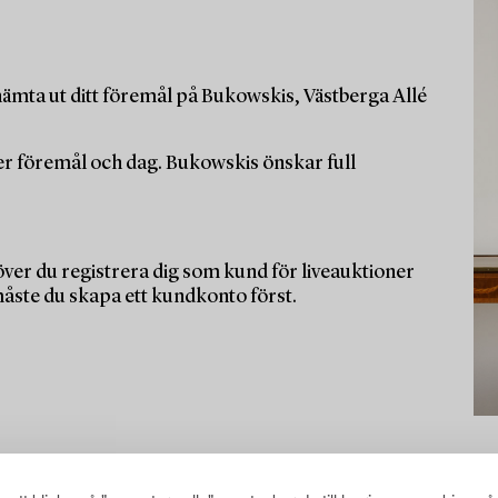
ämta ut ditt föremål på Bukowskis, Västberga Allé
per föremål och dag. Bukowskis önskar full
ver du registrera dig som kund för liveauktioner
måste du skapa ett kundkonto först.