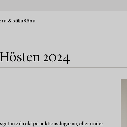
ra & sälja
Köpa
 Hösten 2024
sgatan 2 direkt på auktionsdagarna, eller under