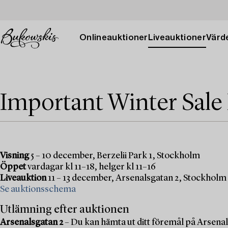
Onlineauktioner
Liveauktioner
Värde
Important Winter Sale
Visning
5 – 10 december, Berzelii Park 1, Stockholm
Öppet
vardagar kl 11–18, helger kl 11–16
Liveauktion
11 – 13 december, Arsenalsgatan 2, Stockholm
Se auktionsschema
Utlämning efter auktionen
Arsenalsgatan 2
– Du kan hämta ut ditt föremål på Arsenal