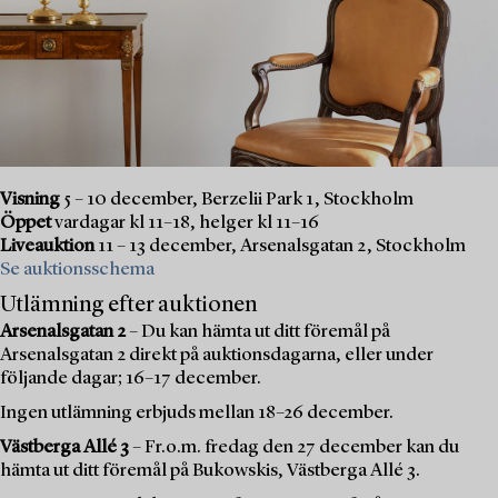
Visning
5 – 10 december, Berzelii Park 1, Stockholm
Öppet
vardagar kl 11–18, helger kl 11–16
Liveauktion
11 – 13 december, Arsenalsgatan 2, Stockholm
Se auktionsschema
Utlämning efter auktionen
Arsenalsgatan 2
– Du kan hämta ut ditt föremål på
Arsenalsgatan 2 direkt på auktionsdagarna, eller under
följande dagar; 16–17 december.
Ingen utlämning erbjuds mellan 18–26 december.
Västberga Allé 3
– Fr.o.m. fredag den 27 december kan du
hämta ut ditt föremål på Bukowskis, Västberga Allé 3.