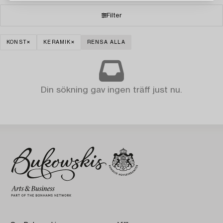
Filter
KONST
KERAMIK
RENSA ALLA
Din sökning gav ingen träff just nu.