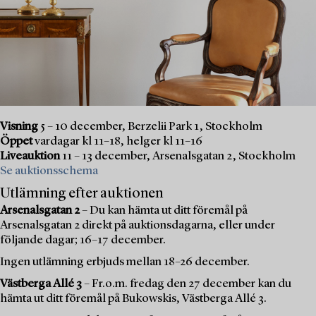
Visning
5 – 10 december, Berzelii Park 1, Stockholm
Öppet
vardagar kl 11–18, helger kl 11–16
Liveauktion
11 – 13 december, Arsenalsgatan 2, Stockholm
Se auktionsschema
Utlämning efter auktionen
Arsenalsgatan 2
– Du kan hämta ut ditt föremål på
Arsenalsgatan 2 direkt på auktionsdagarna, eller under
följande dagar; 16–17 december.
Ingen utlämning erbjuds mellan 18–26 december.
Västberga Allé 3
– Fr.o.m. fredag den 27 december kan du
hämta ut ditt föremål på Bukowskis, Västberga Allé 3.