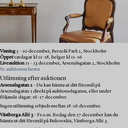
Visning
5 – 10 december, Berzelii Park 1, Stockholm
Öppet
vardagar kl 11–18, helger kl 11–16
Liveauktion
11 – 13 december, Arsenalsgatan 2, Stockholm
Se auktionsschema
Utlämning efter auktionen
Arsenalsgatan 2
– Du kan hämta ut ditt föremål på
Arsenalsgatan 2 direkt på auktionsdagarna, eller under
följande dagar; 16–17 december.
Ingen utlämning erbjuds mellan 18–26 december.
Västberga Allé 3
– Fr.o.m. fredag den 27 december kan du
hämta ut ditt föremål på Bukowskis, Västberga Allé 3.