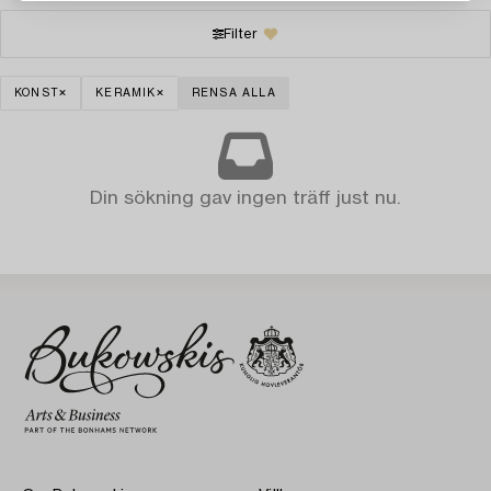
Filter
KONST
KERAMIK
RENSA ALLA
Din sökning gav ingen träff just nu.