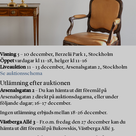
Visning
5 – 10 december, Berzelii Park 1, Stockholm
Öppet
vardagar kl 11–18, helger kl 11–16
Liveauktion
11 – 13 december, Arsenalsgatan 2, Stockholm
Se auktionsschema
Utlämning efter auktionen
Arsenalsgatan 2
– Du kan hämta ut ditt föremål på
Arsenalsgatan 2 direkt på auktionsdagarna, eller under
följande dagar; 16–17 december.
Ingen utlämning erbjuds mellan 18–26 december.
Västberga Allé 3
– Fr.o.m. fredag den 27 december kan du
hämta ut ditt föremål på Bukowskis, Västberga Allé 3.