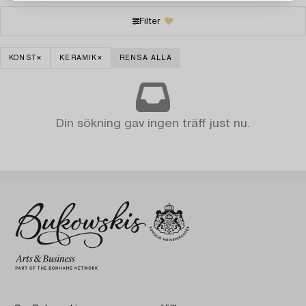
Filter
KONST
KERAMIK
RENSA ALLA
Din sökning gav ingen träff just nu.