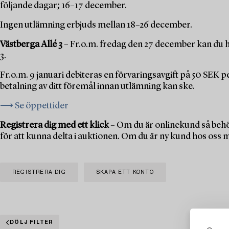
följande dagar; 16–17 december.
Ingen utlämning erbjuds mellan 18–26 december.
Västberga Allé 3
– Fr.o.m. fredag den 27 december kan du h
3.
Fr.o.m. 9 januari debiteras en förvaringsavgift på 50 SEK 
betalning av ditt föremål innan utlämning kan ske.
⟶ Se öppettider
Registrera dig med ett klick
– Om du är onlinekund så behö
för att kunna delta i auktionen. Om du är ny kund hos oss 
REGISTRERA DIG
SKAPA ETT KONTO
DÖLJ FILTER