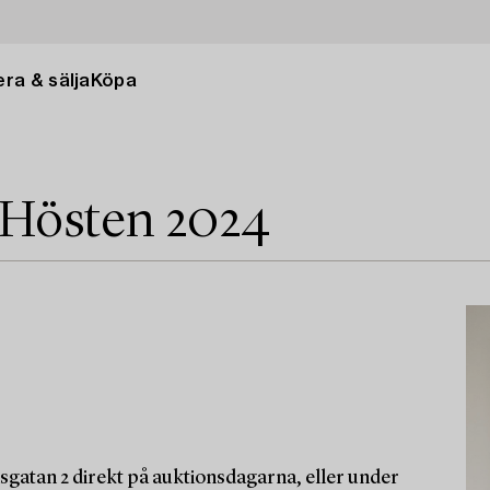
ra & sälja
Köpa
 Hösten 2024
sgatan 2 direkt på auktionsdagarna, eller under