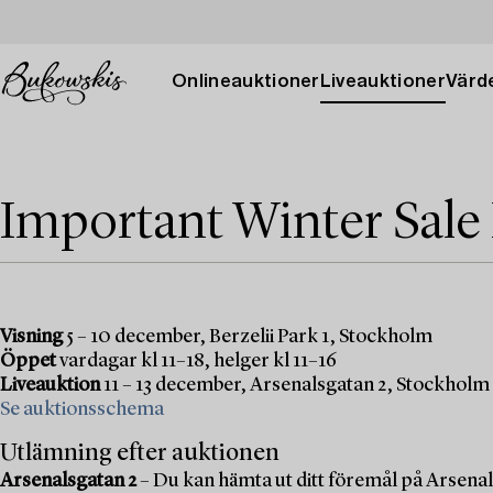
Onlineauktioner
Liveauktioner
Värde
Important Winter Sale
Visning
5 – 10 december, Berzelii Park 1, Stockholm
Öppet
vardagar kl 11–18, helger kl 11–16
Liveauktion
11 – 13 december, Arsenalsgatan 2, Stockholm
Se auktionsschema
Utlämning efter auktionen
Arsenalsgatan 2
– Du kan hämta ut ditt föremål på Arsenal