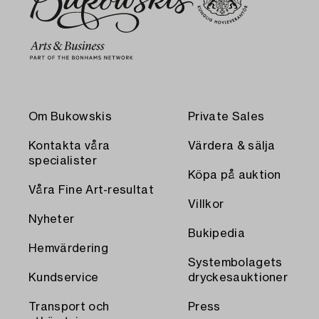
Om Bukowskis
Private Sales
Kontakta våra
Värdera & sälja
specialister
Köpa på auktion
Våra Fine Art-resultat
Villkor
Nyheter
Bukipedia
Hemvärdering
Systembolagets
Kundservice
dryckesauktioner
Transport och
Press