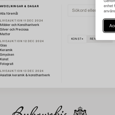
Genom 
enhet 
AVDELNINGAR & DAGAR
använd
Alla föremål
LIVEAUKTION 11 DEC 2024
Acc
Möbler och Konsthantverk
Silver och Preciosa
Mattor
KONST
RENSA ALLA
LIVEAUKTION 12 DEC 2024
Glas
Keramik
Smycken
Konst
Fotografi
LIVEAUKTION 13 DEC 2024
Asiatisk keramik & konsthantverk