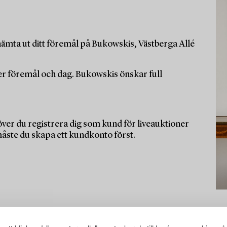
ämta ut ditt föremål på Bukowskis, Västberga Allé
per föremål och dag. Bukowskis önskar full
ver du registrera dig som kund för liveauktioner
måste du skapa ett kundkonto först.