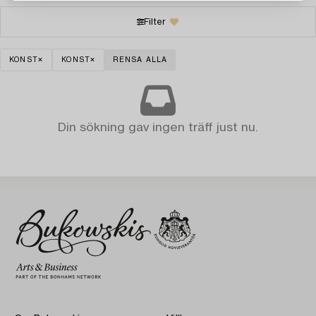
Filter
KONST
KONST
RENSA ALLA
Din sökning gav ingen träff just nu.