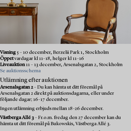
Visning
5 – 10 december, Berzelii Park 1, Stockholm
Öppet
vardagar kl 11–18, helger kl 11–16
Liveauktion
11 – 13 december, Arsenalsgatan 2, Stockholm
Se auktionsschema
Utlämning efter auktionen
Arsenalsgatan 2
– Du kan hämta ut ditt föremål på
Arsenalsgatan 2 direkt på auktionsdagarna, eller under
följande dagar; 16–17 december.
Ingen utlämning erbjuds mellan 18–26 december.
Västberga Allé 3
– Fr.o.m. fredag den 27 december kan du
hämta ut ditt föremål på Bukowskis, Västberga Allé 3.