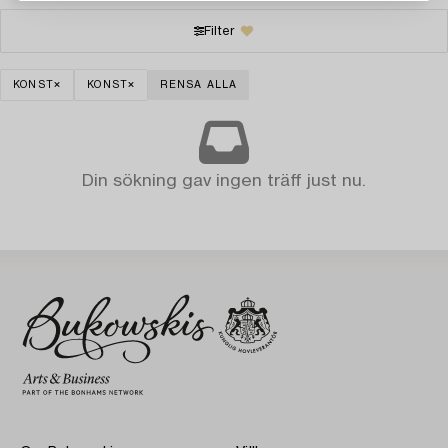
Filter
KONST
KONST
RENSA ALLA
Din sökning gav ingen träff just nu.