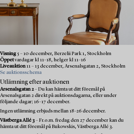
Visning
5 – 10 december, Berzelii Park 1, Stockholm
Öppet
vardagar kl 11–18, helger kl 11–16
Liveauktion
11 – 13 december, Arsenalsgatan 2, Stockholm
Se auktionsschema
Utlämning efter auktionen
Arsenalsgatan 2
– Du kan hämta ut ditt föremål på
Arsenalsgatan 2 direkt på auktionsdagarna, eller under
följande dagar; 16–17 december.
Ingen utlämning erbjuds mellan 18–26 december.
Västberga Allé 3
– Fr.o.m. fredag den 27 december kan du
hämta ut ditt föremål på Bukowskis, Västberga Allé 3.