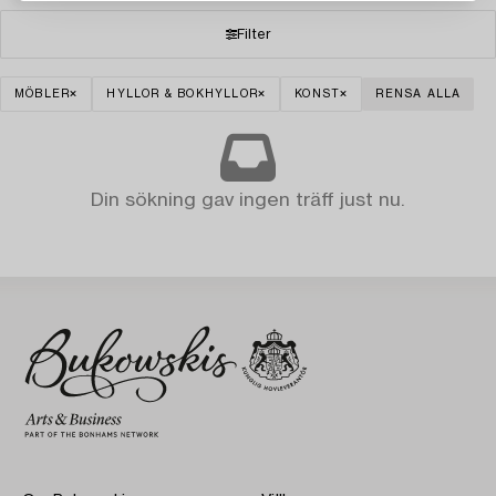
Filter
MÖBLER
HYLLOR & BOKHYLLOR
KONST
RENSA ALLA
Din sökning gav ingen träff just nu.