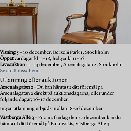
Visning
5 – 10 december, Berzelii Park 1, Stockholm
Öppet
vardagar kl 11–18, helger kl 11–16
Liveauktion
11 – 13 december, Arsenalsgatan 2, Stockholm
Se auktionsschema
Utlämning efter auktionen
Arsenalsgatan 2
– Du kan hämta ut ditt föremål på
Arsenalsgatan 2 direkt på auktionsdagarna, eller under
följande dagar; 16–17 december.
Ingen utlämning erbjuds mellan 18–26 december.
Västberga Allé 3
– Fr.o.m. fredag den 27 december kan du
hämta ut ditt föremål på Bukowskis, Västberga Allé 3.