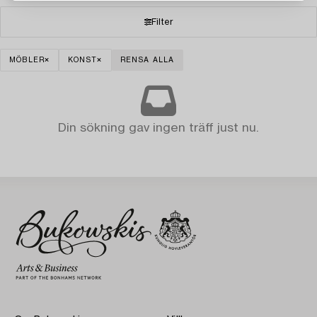
Filter
MÖBLER
KONST
RENSA ALLA
Din sökning gav ingen träff just nu.