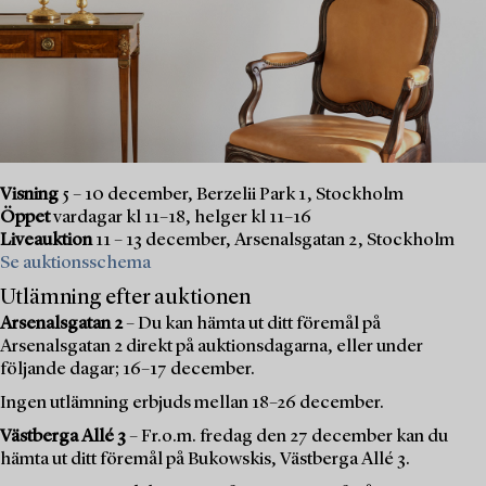
Visning
5 – 10 december, Berzelii Park 1, Stockholm
Öppet
vardagar kl 11–18, helger kl 11–16
Liveauktion
11 – 13 december, Arsenalsgatan 2, Stockholm
Se auktionsschema
Utlämning efter auktionen
Arsenalsgatan 2
– Du kan hämta ut ditt föremål på
Arsenalsgatan 2 direkt på auktionsdagarna, eller under
följande dagar; 16–17 december.
Ingen utlämning erbjuds mellan 18–26 december.
Västberga Allé 3
– Fr.o.m. fredag den 27 december kan du
hämta ut ditt föremål på Bukowskis, Västberga Allé 3.