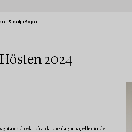
ra & sälja
Köpa
 Hösten 2024
sgatan 2 direkt på auktionsdagarna, eller under