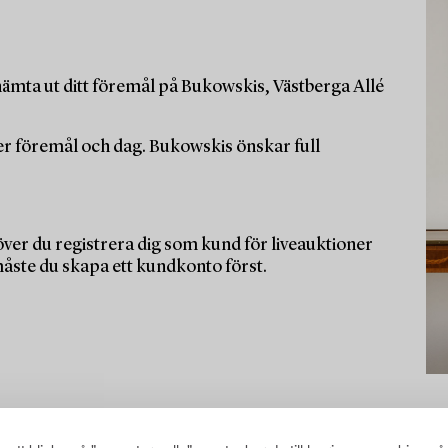
ämta ut ditt föremål på Bukowskis, Västberga Allé
per föremål och dag. Bukowskis önskar full
ver du registrera dig som kund för liveauktioner
måste du skapa ett kundkonto först.