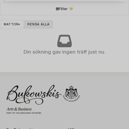
Filter
MATTOR
RENSA ALLA
Din sökning gav ingen träff just nu.