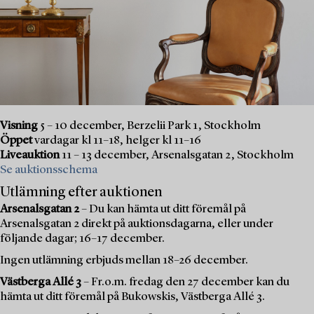
Visning
5 – 10 december, Berzelii Park 1, Stockholm
Öppet
vardagar kl 11–18, helger kl 11–16
Liveauktion
11 – 13 december, Arsenalsgatan 2, Stockholm
Se auktionsschema
Utlämning efter auktionen
Arsenalsgatan 2
– Du kan hämta ut ditt föremål på
Arsenalsgatan 2 direkt på auktionsdagarna, eller under
följande dagar; 16–17 december.
Ingen utlämning erbjuds mellan 18–26 december.
Västberga Allé 3
– Fr.o.m. fredag den 27 december kan du
hämta ut ditt föremål på Bukowskis, Västberga Allé 3.