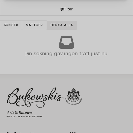
Filter
KONST
MATTOR
RENSA ALLA
Din sökning gav ingen träff just nu.