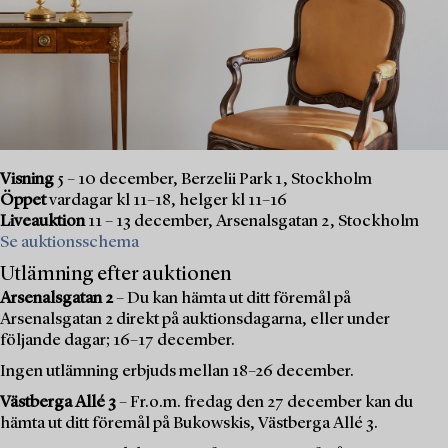
Visning
5 – 10 december, Berzelii Park 1, Stockholm
Öppet
vardagar kl 11–18, helger kl 11–16
Liveauktion
11 – 13 december, Arsenalsgatan 2, Stockholm
Se auktionsschema
Utlämning efter auktionen
Arsenalsgatan 2
– Du kan hämta ut ditt föremål på
Arsenalsgatan 2 direkt på auktionsdagarna, eller under
följande dagar; 16–17 december.
Ingen utlämning erbjuds mellan 18–26 december.
Västberga Allé 3
– Fr.o.m. fredag den 27 december kan du
hämta ut ditt föremål på Bukowskis, Västberga Allé 3.