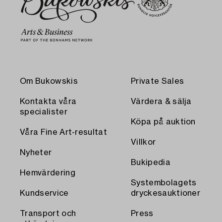
Om Bukowskis
Private Sales
Kontakta våra
Värdera & sälja
specialister
Köpa på auktion
Våra Fine Art-resultat
Villkor
Nyheter
Bukipedia
Hemvärdering
Systembolagets
Kundservice
dryckesauktioner
Transport och
Press