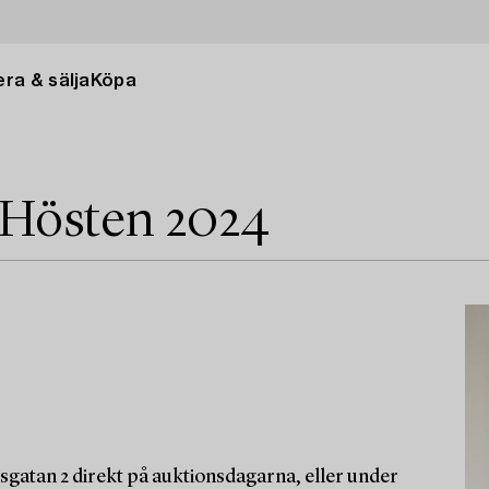
ra & sälja
Köpa
 Hösten 2024
sgatan 2 direkt på auktionsdagarna, eller under