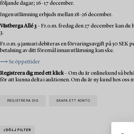
följande dagar; 16–17 december.
Ingen utlämning erbjuds mellan 18–26 december.
Västberga Allé 3
– Fr.o.m. fredag den 27 december kan du h
3.
Fr.o.m. 9 januari debiteras en förvaringsavgift på 50 SEK 
betalning av ditt föremål innan utlämning kan ske.
⟶ Se öppettider
Registrera dig med ett klick
– Om du är onlinekund så behö
för att kunna delta i auktionen. Om du är ny kund hos oss 
REGISTRERA DIG
SKAPA ETT KONTO
DÖLJ FILTER