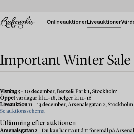
Onlineauktioner
Liveauktioner
Värde
Important Winter Sale
Visning
5 – 10 december, Berzelii Park 1, Stockholm
Öppet
vardagar kl 11–18, helger kl 11–16
Liveauktion
11 – 13 december, Arsenalsgatan 2, Stockholm
Se auktionsschema
Utlämning efter auktionen
Arsenalsgatan 2
– Du kan hämta ut ditt föremål på Arsenal