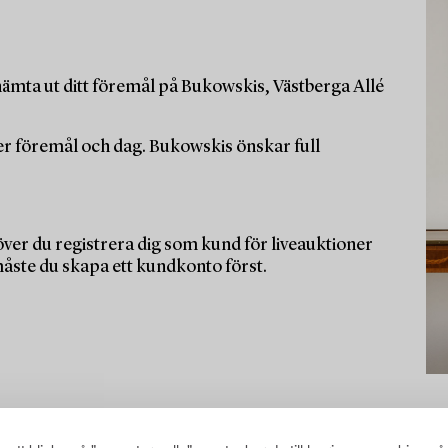
ämta ut ditt föremål på Bukowskis, Västberga Allé
per föremål och dag. Bukowskis önskar full
ver du registrera dig som kund för liveauktioner
måste du skapa ett kundkonto först.