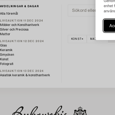
Genom 
enhet 
AVDELNINGAR & DAGAR
använd
Alla föremål
LIVEAUKTION 11 DEC 2024
Acc
Möbler och Konsthantverk
Silver och Preciosa
Mattor
KONST
MATTOR
R
LIVEAUKTION 12 DEC 2024
Glas
Keramik
Smycken
Konst
Fotografi
LIVEAUKTION 13 DEC 2024
Asiatisk keramik & konsthantverk