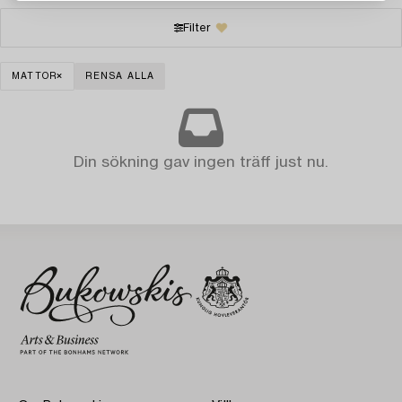
Filter
MATTOR
RENSA ALLA
Din sökning gav ingen träff just nu.