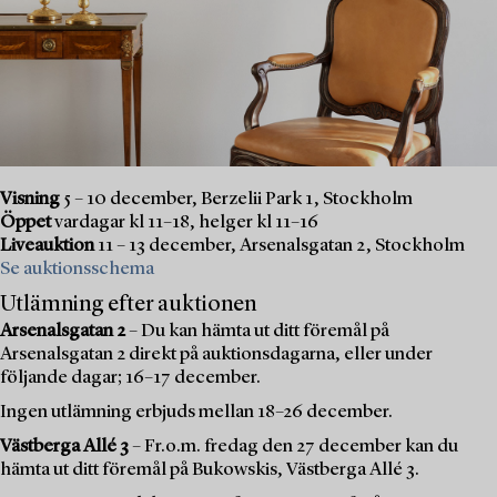
Visning
5 – 10 december, Berzelii Park 1, Stockholm
Öppet
vardagar kl 11–18, helger kl 11–16
Liveauktion
11 – 13 december, Arsenalsgatan 2, Stockholm
Se auktionsschema
Utlämning efter auktionen
Arsenalsgatan 2
– Du kan hämta ut ditt föremål på
Arsenalsgatan 2 direkt på auktionsdagarna, eller under
följande dagar; 16–17 december.
Ingen utlämning erbjuds mellan 18–26 december.
Västberga Allé 3
– Fr.o.m. fredag den 27 december kan du
hämta ut ditt föremål på Bukowskis, Västberga Allé 3.