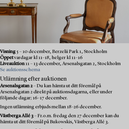
Visning
5 – 10 december, Berzelii Park 1, Stockholm
Öppet
vardagar kl 11–18, helger kl 11–16
Liveauktion
11 – 13 december, Arsenalsgatan 2, Stockholm
Se auktionsschema
Utlämning efter auktionen
Arsenalsgatan 2
– Du kan hämta ut ditt föremål på
Arsenalsgatan 2 direkt på auktionsdagarna, eller under
följande dagar; 16–17 december.
Ingen utlämning erbjuds mellan 18–26 december.
Västberga Allé 3
– Fr.o.m. fredag den 27 december kan du
hämta ut ditt föremål på Bukowskis, Västberga Allé 3.