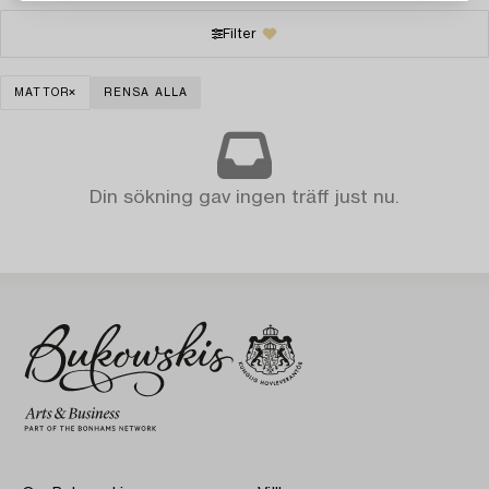
Filter
MATTOR
RENSA ALLA
Din sökning gav ingen träff just nu.