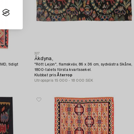
327
Åkdyna,
MD, tidigt
"Rött Lejon", flamskväv, 86 x 36 cm, sydvästra Skåne,
1800-talets första kvartssekel.
Klubbat pris
Återrop
Utropspris
15 000 - 18 000 SEK