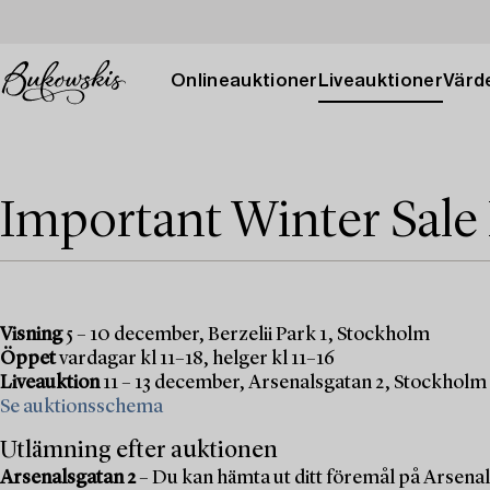
Onlineauktioner
Liveauktioner
Värde
Important Winter Sale
Visning
5 – 10 december, Berzelii Park 1, Stockholm
Öppet
vardagar kl 11–18, helger kl 11–16
Liveauktion
11 – 13 december, Arsenalsgatan 2, Stockholm
Se auktionsschema
Utlämning efter auktionen
Arsenalsgatan 2
– Du kan hämta ut ditt föremål på Arsenal