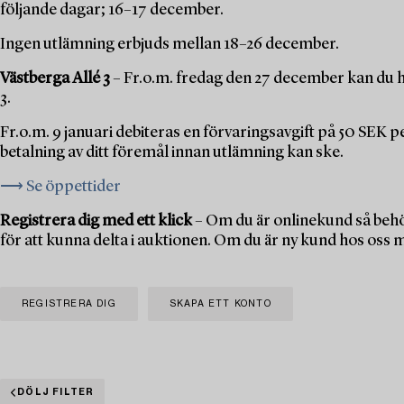
följande dagar; 16–17 december.
Ingen utlämning erbjuds mellan 18–26 december.
Västberga Allé 3
– Fr.o.m. fredag den 27 december kan du h
3.
Fr.o.m. 9 januari debiteras en förvaringsavgift på 50 SEK 
betalning av ditt föremål innan utlämning kan ske.
⟶ Se öppettider
Registrera dig med ett klick
– Om du är onlinekund så behö
för att kunna delta i auktionen. Om du är ny kund hos oss 
REGISTRERA DIG
SKAPA ETT KONTO
DÖLJ FILTER