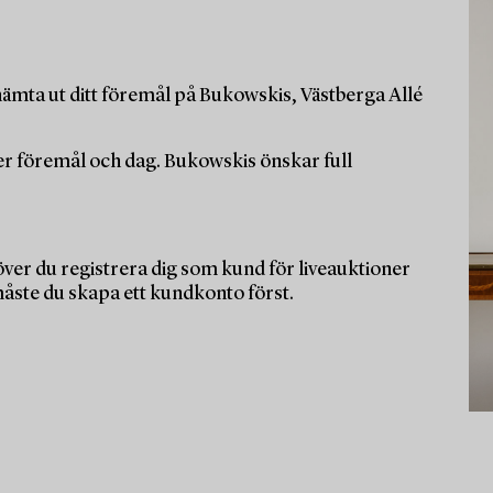
ämta ut ditt föremål på Bukowskis, Västberga Allé
per föremål och dag. Bukowskis önskar full
ver du registrera dig som kund för liveauktioner
måste du skapa ett kundkonto först.