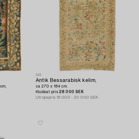
333
Antik Bessarabisk kelim,
 cm,
ca 270 x 184 cm.
Klubbat pris
28 000 SEK
Utropspris
18 000 - 20 000 SEK