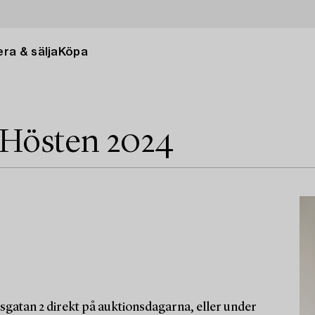
ra & sälja
Köpa
 Hösten 2024
sgatan 2 direkt på auktionsdagarna, eller under