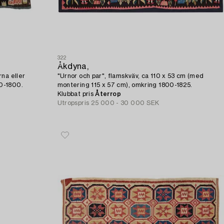
322
Åkdyna,
rna eller
"Urnor och par", flamskväv, ca 110 x 53 cm (med
70-1800.
montering 115 x 57 cm), omkring 1800-1825.
Klubbat pris
Återrop
Utropspris
25 000 - 30 000 SEK