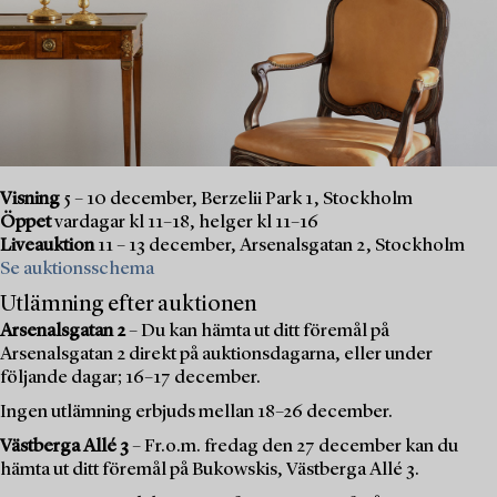
Visning
5 – 10 december, Berzelii Park 1, Stockholm
Öppet
vardagar kl 11–18, helger kl 11–16
Liveauktion
11 – 13 december, Arsenalsgatan 2, Stockholm
Se auktionsschema
Utlämning efter auktionen
Arsenalsgatan 2
– Du kan hämta ut ditt föremål på
Arsenalsgatan 2 direkt på auktionsdagarna, eller under
följande dagar; 16–17 december.
Ingen utlämning erbjuds mellan 18–26 december.
Västberga Allé 3
– Fr.o.m. fredag den 27 december kan du
hämta ut ditt föremål på Bukowskis, Västberga Allé 3.