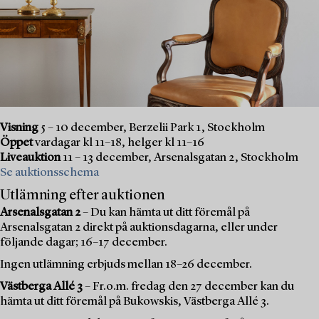
Visning
5 – 10 december, Berzelii Park 1, Stockholm
Öppet
vardagar kl 11–18, helger kl 11–16
Liveauktion
11 – 13 december, Arsenalsgatan 2, Stockholm
Se auktionsschema
Utlämning efter auktionen
Arsenalsgatan 2
– Du kan hämta ut ditt föremål på
Arsenalsgatan 2 direkt på auktionsdagarna, eller under
följande dagar; 16–17 december.
Ingen utlämning erbjuds mellan 18–26 december.
Västberga Allé 3
– Fr.o.m. fredag den 27 december kan du
hämta ut ditt föremål på Bukowskis, Västberga Allé 3.