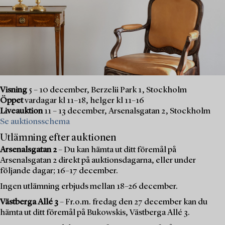
Visning
5 – 10 december, Berzelii Park 1, Stockholm
Öppet
vardagar kl 11–18, helger kl 11–16
Liveauktion
11 – 13 december, Arsenalsgatan 2, Stockholm
Se auktionsschema
Utlämning efter auktionen
Arsenalsgatan 2
– Du kan hämta ut ditt föremål på
Arsenalsgatan 2 direkt på auktionsdagarna, eller under
följande dagar; 16–17 december.
Ingen utlämning erbjuds mellan 18–26 december.
Västberga Allé 3
– Fr.o.m. fredag den 27 december kan du
hämta ut ditt föremål på Bukowskis, Västberga Allé 3.