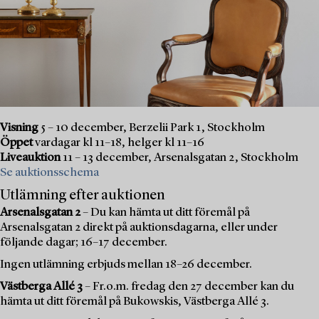
Visning
5 – 10 december, Berzelii Park 1, Stockholm
Öppet
vardagar kl 11–18, helger kl 11–16
Liveauktion
11 – 13 december, Arsenalsgatan 2, Stockholm
Se auktionsschema
Utlämning efter auktionen
Arsenalsgatan 2
– Du kan hämta ut ditt föremål på
Arsenalsgatan 2 direkt på auktionsdagarna, eller under
följande dagar; 16–17 december.
Ingen utlämning erbjuds mellan 18–26 december.
Västberga Allé 3
– Fr.o.m. fredag den 27 december kan du
hämta ut ditt föremål på Bukowskis, Västberga Allé 3.