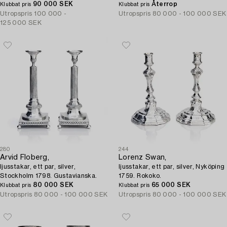
90 000 SEK
Återrop
Pehr Zethelius, Stockholm 1796.
Klubbat pris
Klubbat pris
Utropspris
100 000 -
Utropspris
80 000 - 100 000 SEK
125 000 SEK
280
244
Arvid Floberg,
Lorenz Swan,
ljusstakar, ett par, silver,
ljusstakar, ett par, silver, Nyköping
Stockholm 1798. Gustavianska.
1759. Rokoko.
80 000 SEK
65 000 SEK
Klubbat pris
Klubbat pris
Utropspris
80 000 - 100 000 SEK
Utropspris
80 000 - 100 000 SEK