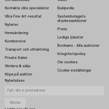
Kontakta våra specialister
Bukipedia
Våra Fine Art-resultat
Systembolagets
dryckesauktioner
Nyheter
Press
Hemvärdering
Lediga tjänster
Kundservice
Bonhams - Alla auktioner
Transport och uthämtning
Integritetspolicy
Private Sales
Om cookies
Värdera & sälja
Cookie-inställningar
Köpa på auktion
Nyhetsbrev