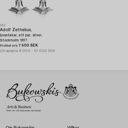
283
Adolf Zethelius,
ljusstakar, ett par, silver,
Stockholm 1817.
7 500 SEK
Klubbat pris
Utropspris
8 000 - 10 000 SEK
Om Bukowskis
Villkor