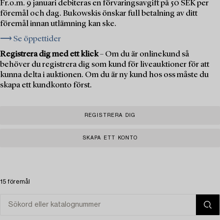
Fr.o.m. 9 januari debiteras en förvaringsavgift på 50 SEK per
föremål och dag. Bukowskis önskar full betalning av ditt
föremål innan utlämning kan ske.
⟶ Se öppettider
Registrera dig med ett klick
– Om du är onlinekund så
behöver du registrera dig som kund för liveauktioner för att
kunna delta i auktionen. Om du är ny kund hos oss måste du
skapa ett kundkonto först.
REGISTRERA DIG
SKAPA ETT KONTO
15 föremål