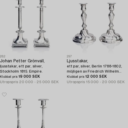
282
297
Johan Petter Grönvall,
Ljusstakar,
ljusstakar, ett par, silver,
ett par, silver, Berlin 1788-1802,
Stockholm 1815. Empire.
möjligen av Friedrich Wilhelm
19 000 SEK
Krause. Rokoko.
12 000 SEK
Klubbat pris
Klubbat pris
Utropspris
20 000 - 25 000 SEK
Utropspris
15 000 - 20 000 SEK