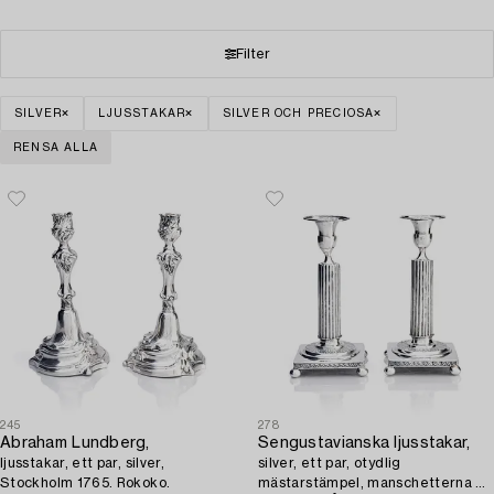
Filter
SILVER
LJUSSTAKAR
SILVER OCH PRECIOSA
RENSA ALLA
245
278
Abraham Lundberg,
Sengustavianska ljusstakar,
ljusstakar, ett par, silver,
silver, ett par, otydlig
Stockholm 1765. Rokoko.
mästarstämpel, manschetterna av