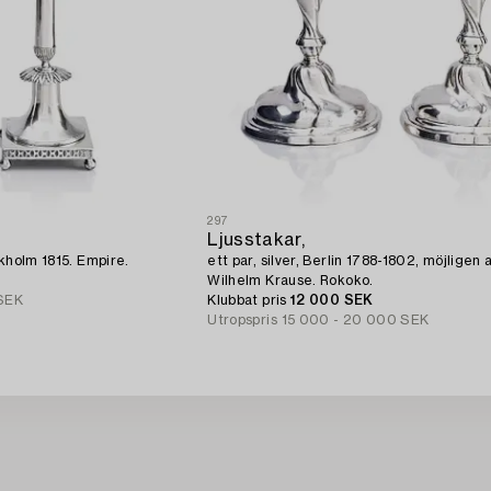
297
Ljusstakar,
ockholm 1815. Empire.
ett par, silver, Berlin 1788-1802, möjligen 
Wilhelm Krause. Rokoko.
SEK
Klubbat pris
12 000 SEK
Utropspris
15 000 - 20 000 SEK