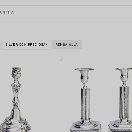
SILVER OCH PRECIOSA
RENSA ALLA