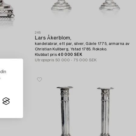
248
Lars Åkerblom,
kandelabrar, ett par, silver, Gävle 1775, armarna av
Christian Kullberg, Ystad 1785. Rokoko.
Klubbat pris
40 000 SEK
Utropspris
50 000 - 75 000 SEK
 din
s