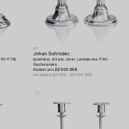
277
Johan Schröder,
1753-1778).
ljusstakar, ett par, silver, Landskrona 1790.
Gustavianska.
Klubbat pris
22 000 SEK
Utropspris
20 000 - 25 000 SEK