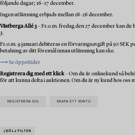
följande dagar; 16–17 december.
Ingen utlämning erbjuds mellan 18–26 december.
Västberga Allé 3
– Fr.o.m. fredag den 27 december kan du h
3.
Fr.o.m. 9 januari debiteras en förvaringsavgift på 50 SEK 
betalning av ditt föremål innan utlämning kan ske.
⟶ Se öppettider
Registrera dig med ett klick
– Om du är onlinekund så behö
för att kunna delta i auktionen. Om du är ny kund hos oss 
REGISTRERA DIG
SKAPA ETT KONTO
DÖLJ FILTER