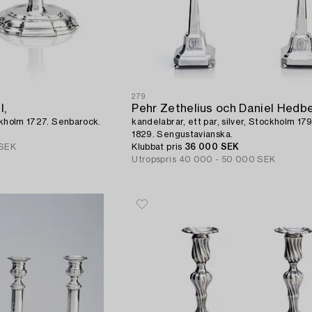
279
l,
Pehr Zethelius och Daniel Hedbe
tockholm 1727. Senbarock.
kandelabrar, ett par, silver, Stockholm 17
1829. Sengustavianska.
 SEK
Klubbat pris
36 000 SEK
Utropspris
40 000 - 50 000 SEK