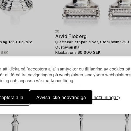
281
Arvid Floberg,
köping 1759. Rokoko.
ljusstakar, ett par, silver, Stockholm 1799.
Gustavianska.
 SEK
Klubbat pris
60 000 SEK
Utropspris
60 000 - 80 000 SEK
att klicka på "acceptera alla" samtycker du till lagring av cookies på
för att förbättra navigeringen på webbplatsen, analysera webbplatsen
ning och anpassa vår marknadsföring.
eptera alla
Avvisa icke-nödvändiga
Inställningar