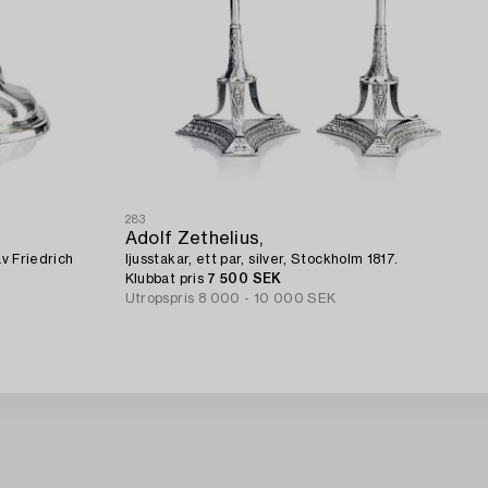
283
Adolf Zethelius,
av Friedrich
ljusstakar, ett par, silver, Stockholm 1817.
Klubbat pris
7 500 SEK
Utropspris
8 000 - 10 000 SEK