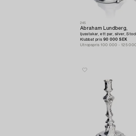
245
Abraham Lundberg,
ljusstakar, ett par, silver, St
Klubbat pris
90 000 SEK
Utropspris
100 000 - 125 00