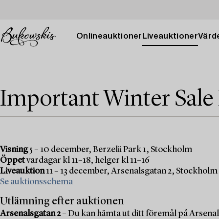
Onlineauktioner
Liveauktioner
Värde
Important Winter Sale
Visning
5 – 10 december, Berzelii Park 1, Stockholm
Öppet
vardagar kl 11–18, helger kl 11–16
Liveauktion
11 – 13 december, Arsenalsgatan 2, Stockholm
Se auktionsschema
Utlämning efter auktionen
Arsenalsgatan 2
– Du kan hämta ut ditt föremål på Arsenal