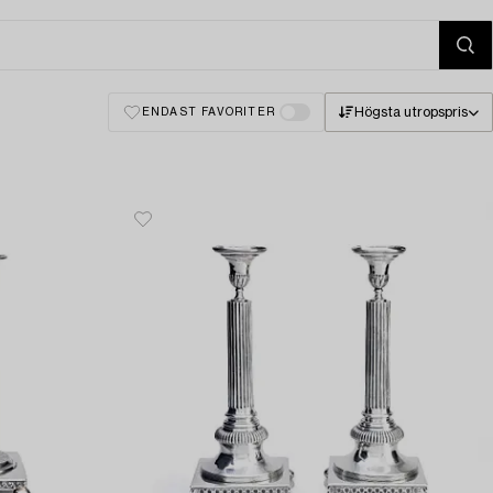
Högsta utropspris
ENDAST FAVORITER