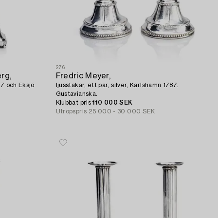
276
rg,
Fredric Meyer,
97 och Eksjö
ljusstakar, ett par, silver, Karlshamn 1787.
Gustavianska.
Klubbat pris
110 000 SEK
Utropspris
25 000 - 30 000 SEK