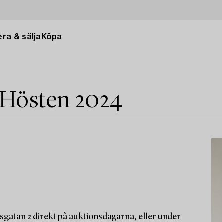
ra & sälja
Köpa
 Hösten 2024
sgatan 2 direkt på auktionsdagarna, eller under