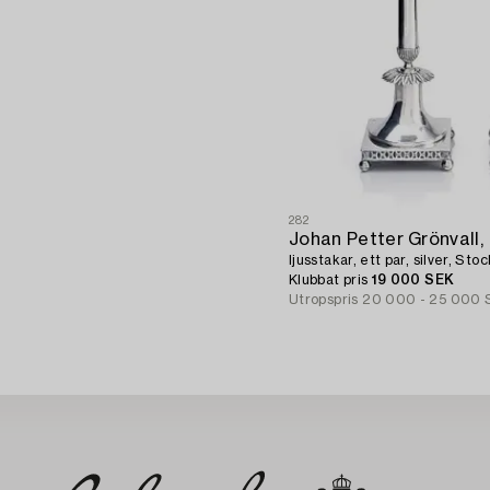
282
Johan Petter Grönvall,
ljusstakar, ett par, silver, St
Klubbat pris
19 000 SEK
Utropspris
20 000 - 25 000 