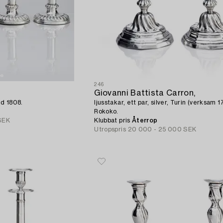
246
Giovanni Battista Carron,
eld 1808.
ljusstakar, ett par, silver, Turin (verksam 
Rokoko.
SEK
Klubbat pris
Återrop
Utropspris
20 000 - 25 000 SEK