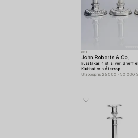
301
John Roberts & Co,
ljusstakar, 4 st, silver, Sheffi
Klubbat pris
Återrop
Utropspris
25 000 - 30 000 