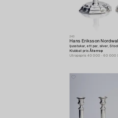
243
Hans Eriksson Nordwal
ljusstakar, ett par, silver, S
Klubbat pris
Återrop
Utropspris
40 000 - 60 000