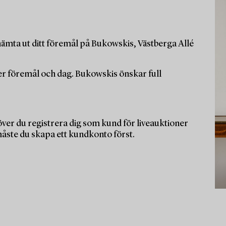
ämta ut ditt föremål på Bukowskis, Västberga Allé
per föremål och dag. Bukowskis önskar full
ver du registrera dig som kund för liveauktioner
måste du skapa ett kundkonto först.