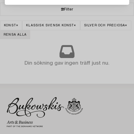
Filter
KONST
KLASSISK SVENSK KONST
SILVER OCH PRECIOSA
RENSA ALLA
Din sökning gav ingen träff just nu.