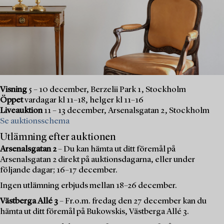
Visning
5 – 10 december, Berzelii Park 1, Stockholm
Öppet
vardagar kl 11–18, helger kl 11–16
Liveauktion
11 – 13 december, Arsenalsgatan 2, Stockholm
Se auktionsschema
Utlämning efter auktionen
Arsenalsgatan 2
– Du kan hämta ut ditt föremål på
Arsenalsgatan 2 direkt på auktionsdagarna, eller under
följande dagar; 16–17 december.
Ingen utlämning erbjuds mellan 18–26 december.
Västberga Allé 3
– Fr.o.m. fredag den 27 december kan du
hämta ut ditt föremål på Bukowskis, Västberga Allé 3.