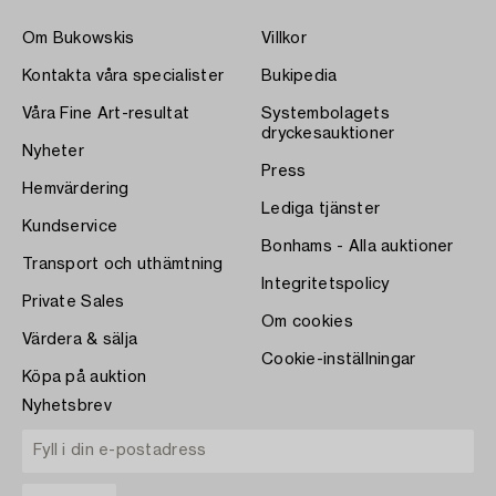
Om Bukowskis
Villkor
Kontakta våra specialister
Bukipedia
Våra Fine Art-resultat
Systembolagets
dryckesauktioner
Nyheter
Press
Hemvärdering
Lediga tjänster
Kundservice
Bonhams - Alla auktioner
Transport och uthämtning
Integritetspolicy
Private Sales
Om cookies
Värdera & sälja
Cookie-inställningar
Köpa på auktion
Nyhetsbrev