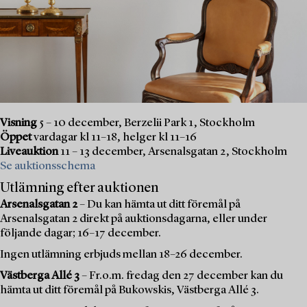
Visning
5 – 10 december, Berzelii Park 1, Stockholm
Öppet
vardagar kl 11–18, helger kl 11–16
Liveauktion
11 – 13 december, Arsenalsgatan 2, Stockholm
Se auktionsschema
Utlämning efter auktionen
Arsenalsgatan 2
– Du kan hämta ut ditt föremål på
Arsenalsgatan 2 direkt på auktionsdagarna, eller under
följande dagar; 16–17 december.
Ingen utlämning erbjuds mellan 18–26 december.
Västberga Allé 3
– Fr.o.m. fredag den 27 december kan du
hämta ut ditt föremål på Bukowskis, Västberga Allé 3.