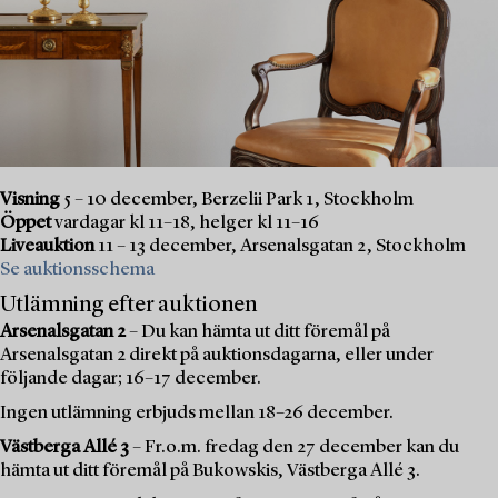
Visning
5 – 10 december, Berzelii Park 1, Stockholm
Öppet
vardagar kl 11–18, helger kl 11–16
Liveauktion
11 – 13 december, Arsenalsgatan 2, Stockholm
Se auktionsschema
Utlämning efter auktionen
Arsenalsgatan 2
– Du kan hämta ut ditt föremål på
Arsenalsgatan 2 direkt på auktionsdagarna, eller under
följande dagar; 16–17 december.
Ingen utlämning erbjuds mellan 18–26 december.
Västberga Allé 3
– Fr.o.m. fredag den 27 december kan du
hämta ut ditt föremål på Bukowskis, Västberga Allé 3.