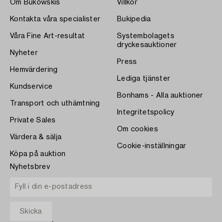
Om Bukowskis
Villkor
Kontakta våra specialister
Bukipedia
Våra Fine Art-resultat
Systembolagets
dryckesauktioner
Nyheter
Press
Hemvärdering
Lediga tjänster
Kundservice
Bonhams - Alla auktioner
Transport och uthämtning
Integritetspolicy
Private Sales
Om cookies
Värdera & sälja
Cookie-inställningar
Köpa på auktion
Nyhetsbrev