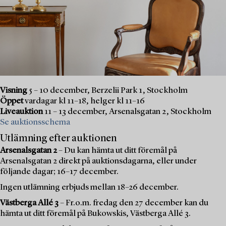
Visning
5 – 10 december, Berzelii Park 1, Stockholm
Öppet
vardagar kl 11–18, helger kl 11–16
Liveauktion
11 – 13 december, Arsenalsgatan 2, Stockholm
Se auktionsschema
Utlämning efter auktionen
Arsenalsgatan 2
– Du kan hämta ut ditt föremål på
Arsenalsgatan 2 direkt på auktionsdagarna, eller under
följande dagar; 16–17 december.
Ingen utlämning erbjuds mellan 18–26 december.
Västberga Allé 3
– Fr.o.m. fredag den 27 december kan du
hämta ut ditt föremål på Bukowskis, Västberga Allé 3.