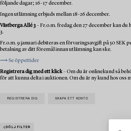
följande dagar; 16–17 december.
Ingen utlämning erbjuds mellan 18–26 december.
Västberga Allé 3
– Fr.o.m. fredag den 27 december kan du h
3.
Fr.o.m. 9 januari debiteras en förvaringsavgift på 50 SEK 
betalning av ditt föremål innan utlämning kan ske.
⟶ Se öppettider
Registrera dig med ett klick
– Om du är onlinekund så behö
för att kunna delta i auktionen. Om du är ny kund hos oss 
REGISTRERA DIG
SKAPA ETT KONTO
DÖLJ FILTER