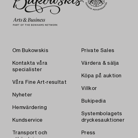
Om Bukowskis
Private Sales
Kontakta våra
Värdera & sälja
specialister
Köpa på auktion
Våra Fine Art-resultat
Villkor
Nyheter
Bukipedia
Hemvärdering
Systembolagets
Kundservice
dryckesauktioner
Transport och
Press