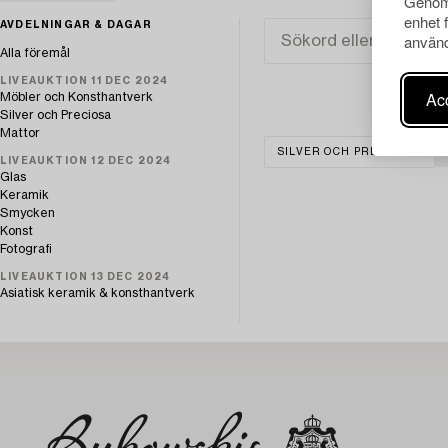
Genom 
enhet 
AVDELNINGAR & DAGAR
använd
Alla föremål
LIVEAUKTION 11 DEC 2024
Acc
Möbler och Konsthantverk
Silver och Preciosa
Mattor
SILVER OCH PRECIOSA
LIVEAUKTION 12 DEC 2024
Glas
Keramik
Smycken
Konst
Fotografi
LIVEAUKTION 13 DEC 2024
Asiatisk keramik & konsthantverk