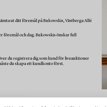
ämta ut ditt föremål på Bukowskis, Västberga Allé
per föremål och dag. Bukowskis önskar full
ver du registrera dig som kund för liveauktioner
måste du skapa ett kundkonto först.