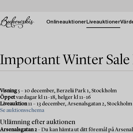
Onlineauktioner
Liveauktioner
Värde
Important Winter Sale
Visning
5 – 10 december, Berzelii Park 1, Stockholm
Öppet
vardagar kl 11–18, helger kl 11–16
Liveauktion
11 – 13 december, Arsenalsgatan 2, Stockholm
Se auktionsschema
Utlämning efter auktionen
Arsenalsgatan 2
– Du kan hämta ut ditt föremål på Arsenal