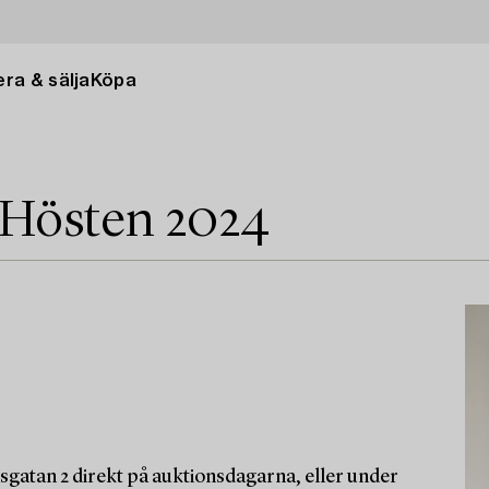
ra & sälja
Köpa
 Hösten 2024
sgatan 2 direkt på auktionsdagarna, eller under