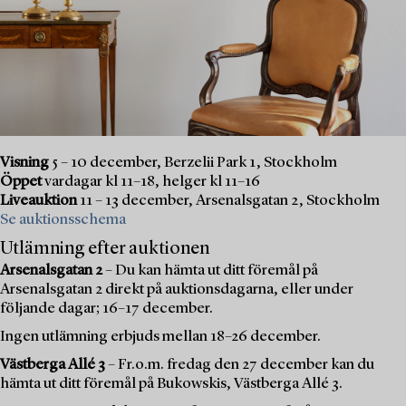
Visning
5 – 10 december, Berzelii Park 1, Stockholm
Öppet
vardagar kl 11–18, helger kl 11–16
Liveauktion
11 – 13 december, Arsenalsgatan 2, Stockholm
Se auktionsschema
Utlämning efter auktionen
Arsenalsgatan 2
– Du kan hämta ut ditt föremål på
Arsenalsgatan 2 direkt på auktionsdagarna, eller under
följande dagar; 16–17 december.
Ingen utlämning erbjuds mellan 18–26 december.
Västberga Allé 3
– Fr.o.m. fredag den 27 december kan du
hämta ut ditt föremål på Bukowskis, Västberga Allé 3.