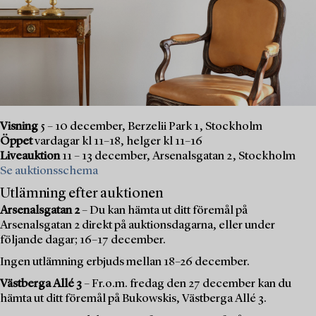
Visning
5 – 10 december, Berzelii Park 1, Stockholm
Öppet
vardagar kl 11–18, helger kl 11–16
Liveauktion
11 – 13 december, Arsenalsgatan 2, Stockholm
Se auktionsschema
Utlämning efter auktionen
Arsenalsgatan 2
– Du kan hämta ut ditt föremål på
Arsenalsgatan 2 direkt på auktionsdagarna, eller under
följande dagar; 16–17 december.
Ingen utlämning erbjuds mellan 18–26 december.
Västberga Allé 3
– Fr.o.m. fredag den 27 december kan du
hämta ut ditt föremål på Bukowskis, Västberga Allé 3.