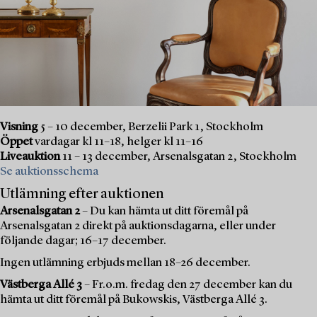
Visning
5 – 10 december, Berzelii Park 1, Stockholm
Öppet
vardagar kl 11–18, helger kl 11–16
Liveauktion
11 – 13 december, Arsenalsgatan 2, Stockholm
Se auktionsschema
Utlämning efter auktionen
Arsenalsgatan 2
– Du kan hämta ut ditt föremål på
Arsenalsgatan 2 direkt på auktionsdagarna, eller under
följande dagar; 16–17 december.
Ingen utlämning erbjuds mellan 18–26 december.
Västberga Allé 3
– Fr.o.m. fredag den 27 december kan du
hämta ut ditt föremål på Bukowskis, Västberga Allé 3.