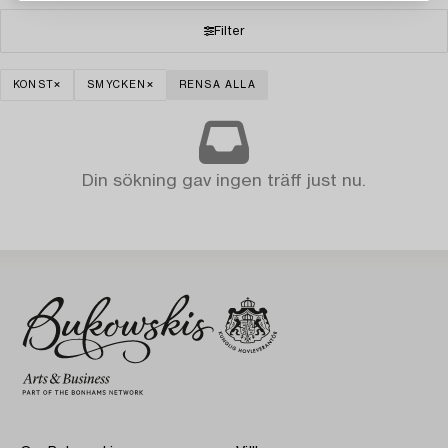
Filter
KONST
SMYCKEN
RENSA ALLA
Din sökning gav ingen träff just nu.