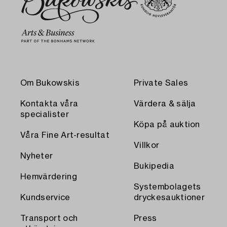
Om Bukowskis
Private Sales
Kontakta våra
Värdera & sälja
specialister
Köpa på auktion
Våra Fine Art-resultat
Villkor
Nyheter
Bukipedia
Hemvärdering
Systembolagets
Kundservice
dryckesauktioner
Transport och
Press