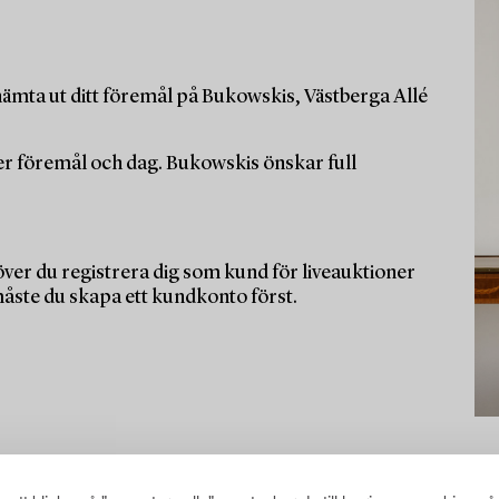
ämta ut ditt föremål på Bukowskis, Västberga Allé
per föremål och dag. Bukowskis önskar full
ver du registrera dig som kund för liveauktioner
måste du skapa ett kundkonto först.