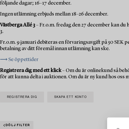
följande dagar; 16–17 december.
Ingen utlämning erbjuds mellan 18–26 december.
Västberga Allé 3
– Fr.o.m. fredag den 27 december kan du h
3.
Fr.o.m. 9 januari debiteras en förvaringsavgift på 50 SEK 
betalning av ditt föremål innan utlämning kan ske.
⟶ Se öppettider
Registrera dig med ett klick
– Om du är onlinekund så behö
för att kunna delta i auktionen. Om du är ny kund hos oss 
REGISTRERA DIG
SKAPA ETT KONTO
DÖLJ FILTER