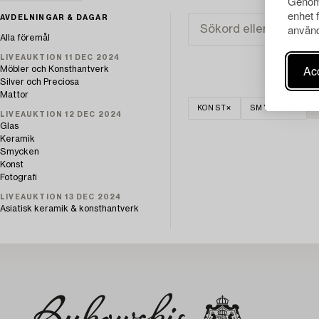
Genom 
enhet 
AVDELNINGAR & DAGAR
använd
Alla föremål
LIVEAUKTION 11 DEC 2024
Acc
Möbler och Konsthantverk
Silver och Preciosa
Mattor
KONST
SMYCKEN
LIVEAUKTION 12 DEC 2024
Glas
Keramik
Smycken
Konst
Fotografi
LIVEAUKTION 13 DEC 2024
Asiatisk keramik & konsthantverk