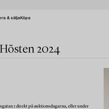
ra & sälja
Köpa
 Hösten 2024
sgatan 2 direkt på auktionsdagarna, eller under