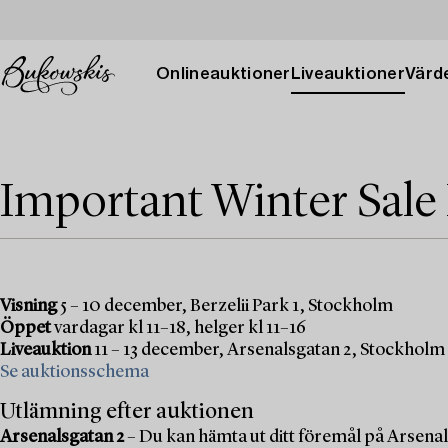
Onlineauktioner
Liveauktioner
Värde
Important Winter Sale
Visning
5 – 10 december, Berzelii Park 1, Stockholm
Öppet
vardagar kl 11–18, helger kl 11–16
Liveauktion
11 – 13 december, Arsenalsgatan 2, Stockholm
Se auktionsschema
Utlämning efter auktionen
Arsenalsgatan 2
– Du kan hämta ut ditt föremål på Arsenal