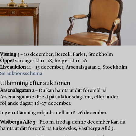
Visning
5 – 10 december, Berzelii Park 1, Stockholm
Öppet
vardagar kl 11–18, helger kl 11–16
Liveauktion
11 – 13 december, Arsenalsgatan 2, Stockholm
Se auktionsschema
Utlämning efter auktionen
Arsenalsgatan 2
– Du kan hämta ut ditt föremål på
Arsenalsgatan 2 direkt på auktionsdagarna, eller under
följande dagar; 16–17 december.
Ingen utlämning erbjuds mellan 18–26 december.
Västberga Allé 3
– Fr.o.m. fredag den 27 december kan du
hämta ut ditt föremål på Bukowskis, Västberga Allé 3.