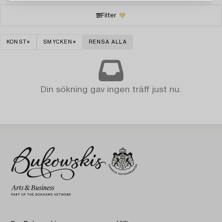
Filter
KONST
SMYCKEN
RENSA ALLA
Din sökning gav ingen träff just nu.