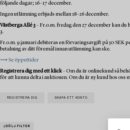
följande dagar; 16–17 december.
Ingen utlämning erbjuds mellan 18–26 december.
Västberga Allé 3
– Fr.o.m. fredag den 27 december kan du h
3.
Fr.o.m. 9 januari debiteras en förvaringsavgift på 50 SEK 
betalning av ditt föremål innan utlämning kan ske.
⟶ Se öppettider
Registrera dig med ett klick
– Om du är onlinekund så behö
för att kunna delta i auktionen. Om du är ny kund hos oss 
REGISTRERA DIG
SKAPA ETT KONTO
DÖLJ FILTER