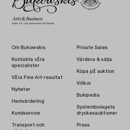
Om Bukowskis
Private Sales
Kontakta våra
Värdera & sälja
specialister
Köpa på auktion
Våra Fine Art-resultat
Villkor
Nyheter
Bukipedia
Hemvärdering
Systembolagets
Kundservice
dryckesauktioner
Transport och
Press