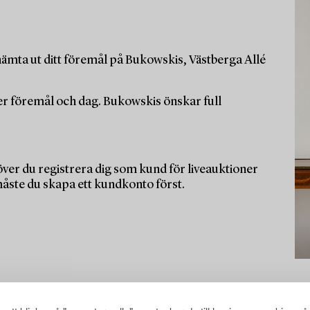
ämta ut ditt föremål på Bukowskis, Västberga Allé
per föremål och dag. Bukowskis önskar full
ver du registrera dig som kund för liveauktioner
måste du skapa ett kundkonto först.