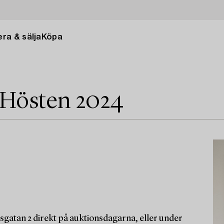
ra & sälja
Köpa
 Hösten 2024
sgatan 2 direkt på auktionsdagarna, eller under