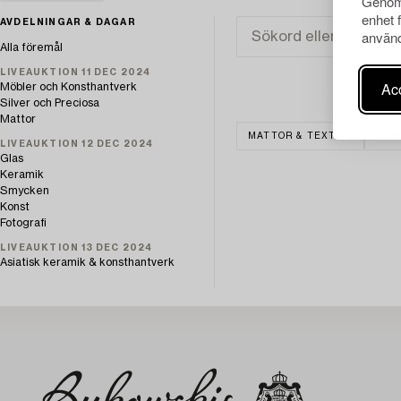
Genom 
enhet 
AVDELNINGAR & DAGAR
använd
Alla föremål
LIVEAUKTION 11 DEC 2024
Acc
Möbler och Konsthantverk
Silver och Preciosa
Mattor
MATTOR & TEXTIL
SMY
LIVEAUKTION 12 DEC 2024
Glas
Keramik
Smycken
Konst
Fotografi
LIVEAUKTION 13 DEC 2024
Asiatisk keramik & konsthantverk