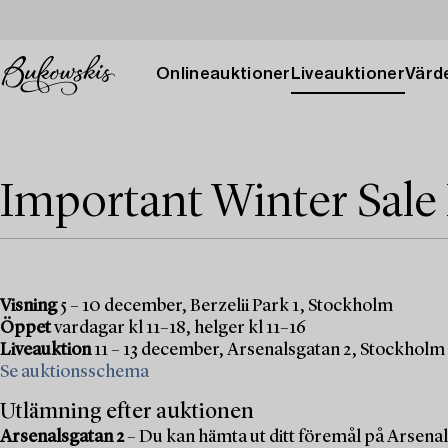
Onlineauktioner
Liveauktioner
Värde
Important Winter Sale
Visning
5 – 10 december, Berzelii Park 1, Stockholm
Öppet
vardagar kl 11–18, helger kl 11–16
Liveauktion
11 – 13 december, Arsenalsgatan 2, Stockholm
Se auktionsschema
Utlämning efter auktionen
Arsenalsgatan 2
– Du kan hämta ut ditt föremål på Arsenal