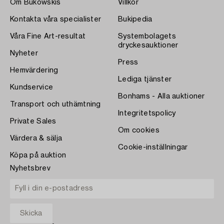
Om Bukowskis
Villkor
Kontakta våra specialister
Bukipedia
Våra Fine Art-resultat
Systembolagets
dryckesauktioner
Nyheter
Press
Hemvärdering
Lediga tjänster
Kundservice
Bonhams - Alla auktioner
Transport och uthämtning
Integritetspolicy
Private Sales
Om cookies
Värdera & sälja
Cookie-inställningar
Köpa på auktion
Nyhetsbrev