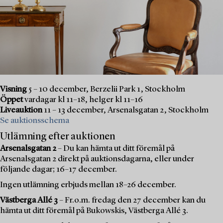
Visning
5 – 10 december, Berzelii Park 1, Stockholm
Öppet
vardagar kl 11–18, helger kl 11–16
Liveauktion
11 – 13 december, Arsenalsgatan 2, Stockholm
Se auktionsschema
Utlämning efter auktionen
Arsenalsgatan 2
– Du kan hämta ut ditt föremål på
Arsenalsgatan 2 direkt på auktionsdagarna, eller under
följande dagar; 16–17 december.
Ingen utlämning erbjuds mellan 18–26 december.
Västberga Allé 3
– Fr.o.m. fredag den 27 december kan du
hämta ut ditt föremål på Bukowskis, Västberga Allé 3.